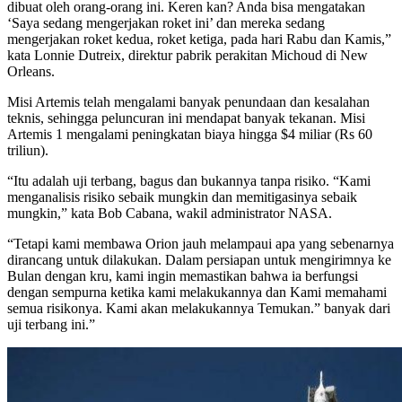
dibuat oleh orang-orang ini. Keren kan? Anda bisa mengatakan
‘Saya sedang mengerjakan roket ini’ dan mereka sedang
mengerjakan roket kedua, roket ketiga, pada hari Rabu dan Kamis,”
kata Lonnie Dutreix, direktur pabrik perakitan Michoud di New
Orleans.
Misi Artemis telah mengalami banyak penundaan dan kesalahan
teknis, sehingga peluncuran ini mendapat banyak tekanan. Misi
Artemis 1 mengalami peningkatan biaya hingga $4 miliar (Rs 60
triliun).
“Itu adalah uji terbang, bagus dan bukannya tanpa risiko. “Kami
menganalisis risiko sebaik mungkin dan memitigasinya sebaik
mungkin,” kata Bob Cabana, wakil administrator NASA.
“Tetapi kami membawa Orion jauh melampaui apa yang sebenarnya
dirancang untuk dilakukan. Dalam persiapan untuk mengirimnya ke
Bulan dengan kru, kami ingin memastikan bahwa ia berfungsi
dengan sempurna ketika kami melakukannya dan Kami memahami
semua risikonya. Kami akan melakukannya Temukan.” banyak dari
uji terbang ini.”