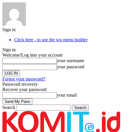
Sign in
Click here - to use the wp menu builder
Sign in
Welcome!
Log into your account
your username
your password
Forgot your password?
Password recovery
Recover your password
your email
Search