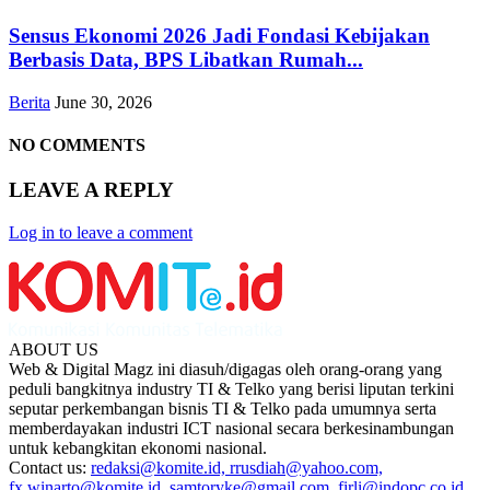
Sensus Ekonomi 2026 Jadi Fondasi Kebijakan
Berbasis Data, BPS Libatkan Rumah...
Berita
June 30, 2026
NO COMMENTS
LEAVE A REPLY
Log in to leave a comment
ABOUT US
Web & Digital Magz ini diasuh/digagas oleh orang-orang yang
peduli bangkitnya industry TI & Telko yang berisi liputan terkini
seputar perkembangan bisnis TI & Telko pada umumnya serta
memberdayakan industri ICT nasional secara berkesinambungan
untuk kebangkitan ekonomi nasional.
Contact us:
redaksi@komite.id, rrusdiah@yahoo.com,
fx.winarto@komite.id, samtoryke@gmail.com, firli@indopc.co.id