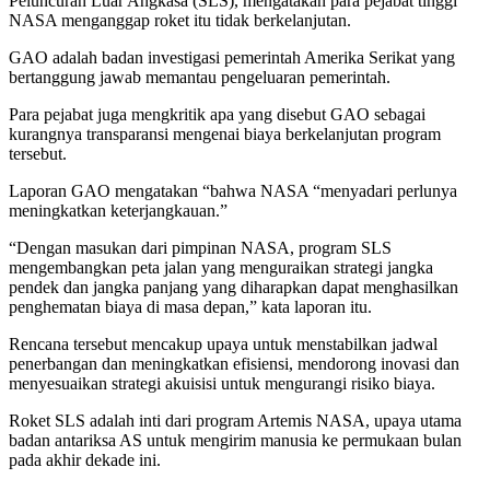
Peluncuran Luar Angkasa (SLS), mengatakan para pejabat tinggi
NASA menganggap roket itu tidak berkelanjutan.
GAO adalah badan investigasi pemerintah Amerika Serikat yang
bertanggung jawab memantau pengeluaran pemerintah.
Para pejabat juga mengkritik apa yang disebut GAO sebagai
kurangnya transparansi mengenai biaya berkelanjutan program
tersebut.
Laporan GAO mengatakan “bahwa NASA “menyadari perlunya
meningkatkan keterjangkauan.”
“Dengan masukan dari pimpinan NASA, program SLS
mengembangkan peta jalan yang menguraikan strategi jangka
pendek dan jangka panjang yang diharapkan dapat menghasilkan
penghematan biaya di masa depan,” kata laporan itu.
Rencana tersebut mencakup upaya untuk menstabilkan jadwal
penerbangan dan meningkatkan efisiensi, mendorong inovasi dan
menyesuaikan strategi akuisisi untuk mengurangi risiko biaya.
Roket SLS adalah inti dari program Artemis NASA, upaya utama
badan antariksa AS untuk mengirim manusia ke permukaan bulan
pada akhir dekade ini.