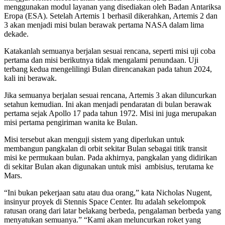
menggunakan modul layanan yang disediakan oleh Badan Antariksa
Eropa (ESA). Setelah Artemis 1 berhasil dikerahkan, Artemis 2 dan
3 akan menjadi misi bulan berawak pertama NASA dalam lima
dekade.
Katakanlah semuanya berjalan sesuai rencana, seperti misi uji coba
pertama dan misi berikutnya tidak mengalami penundaan. Uji
terbang kedua mengelilingi Bulan direncanakan pada tahun 2024,
kali ini berawak.
Jika semuanya berjalan sesuai rencana, Artemis 3 akan diluncurkan
setahun kemudian. Ini akan menjadi pendaratan di bulan berawak
pertama sejak Apollo 17 pada tahun 1972. Misi ini juga merupakan
misi pertama pengiriman wanita ke Bulan.
Misi tersebut akan menguji sistem yang diperlukan untuk
membangun pangkalan di orbit sekitar Bulan sebagai titik transit
misi ke permukaan bulan. Pada akhirnya, pangkalan yang didirikan
di sekitar Bulan akan digunakan untuk misi ambisius, terutama ke
Mars.
“Ini bukan pekerjaan satu atau dua orang,” kata Nicholas Nugent,
insinyur proyek di Stennis Space Center. Itu adalah sekelompok
ratusan orang dari latar belakang berbeda, pengalaman berbeda yang
menyatukan semuanya.” “Kami akan meluncurkan roket yang