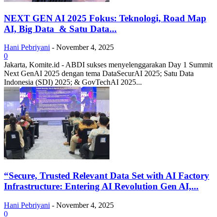
NEXT GEN AI 2025 Fokus: Teknologi, Road Map
AI, Big Data & Satu Data...
Hani Pebriyani
-
November 4, 2025
0
Jakarta, Komite.id - ABDI sukses menyelenggarakan Day 1 Summit
Next GenAI 2025 dengan tema DataSecurAI 2025; Satu Data
Indonesia (SDI) 2025; & GovTechAI 2025...
“Secure, Trusted Relevant Data Set with AI Factory
Infrastructure: Entering AI Revolution Gen AI,...
Hani Pebriyani
-
November 4, 2025
0