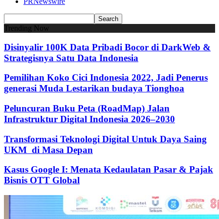
PRNewswire
Trending Now
Disinyalir 100K Data Pribadi Bocor di DarkWeb &
Strategisnya Satu Data Indonesia
Pemilihan Koko Cici Indonesia 2022, Jadi Penerus
generasi Muda Lestarikan budaya Tionghoa
Peluncuran Buku Peta (RoadMap) Jalan
Infrastruktur Digital Indonesia 2026–2030
Transformasi Teknologi Digital Untuk Daya Saing
UKM di Masa Depan
Kasus Google I: Menata Kedaulatan Pasar & Pajak
Bisnis OTT Global