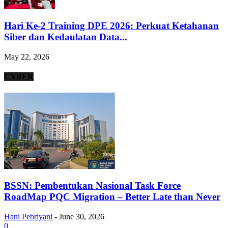
Hari Ke-2 Training DPE 2026: Perkuat Ketahanan
Siber dan Kedaulatan Data...
May 22, 2026
CYBER
BSSN: Pembentukan Nasional Task Force
RoadMap PQC Migration – Better Late than Never
Hani Pebriyani
-
June 30, 2026
0