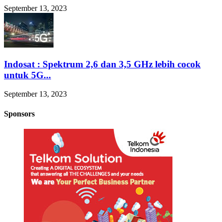
September 13, 2023
Indosat : Spektrum 2,6 dan 3,5 GHz lebih cocok
untuk 5G...
September 13, 2023
Sponsors