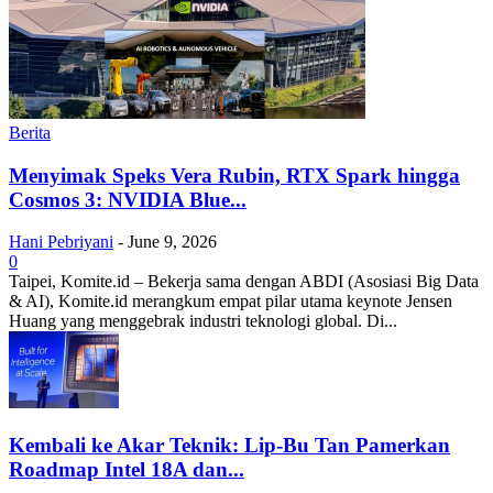
Berita
Menyimak Speks Vera Rubin, RTX Spark hingga
Cosmos 3: NVIDIA Blue...
Hani Pebriyani
-
June 9, 2026
0
Taipei, Komite.id – Bekerja sama dengan ABDI (Asosiasi Big Data
& AI), Komite.id merangkum empat pilar utama keynote Jensen
Huang yang menggebrak industri teknologi global. Di...
Kembali ke Akar Teknik: Lip-Bu Tan Pamerkan
Roadmap Intel 18A dan...