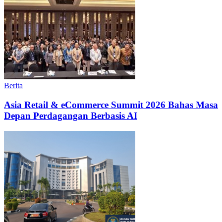
Berita
Asia Retail & eCommerce Summit 2026 Bahas Masa
Depan Perdagangan Berbasis AI