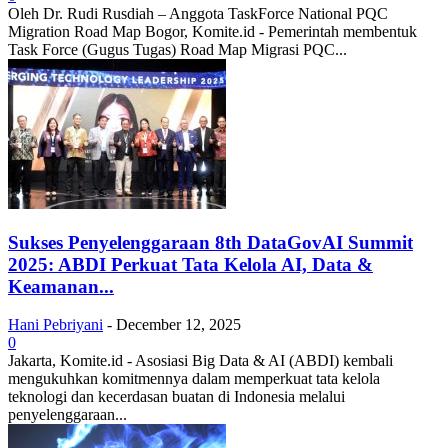
Oleh Dr. Rudi Rusdiah – Anggota TaskForce National PQC
Migration Road Map Bogor, Komite.id - Pemerintah membentuk
Task Force (Gugus Tugas) Road Map Migrasi PQC...
Sukses Penyelenggaraan 8th DataGovAI Summit
2025: ABDI Perkuat Tata Kelola AI, Data &
Keamanan...
Hani Pebriyani
-
December 12, 2025
0
Jakarta, Komite.id - Asosiasi Big Data & AI (ABDI) kembali
mengukuhkan komitmennya dalam memperkuat tata kelola
teknologi dan kecerdasan buatan di Indonesia melalui
penyelenggaraan...