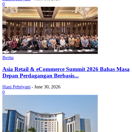
0
Berita
Asia Retail & eCommerce Summit 2026 Bahas Masa
Depan Perdagangan Berbasis...
Hani Pebriyani
-
June 30, 2026
0