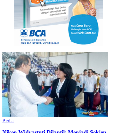
Berita
Niken Widyastuti Dilantik Menjadi Sekjen