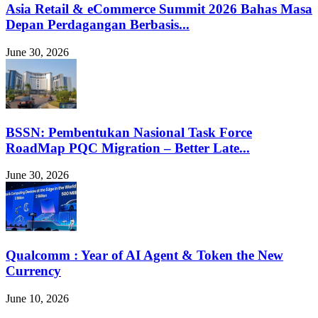
Asia Retail & eCommerce Summit 2026 Bahas Masa
Depan Perdagangan Berbasis...
June 30, 2026
BSSN: Pembentukan Nasional Task Force
RoadMap PQC Migration – Better Late...
June 30, 2026
Qualcomm : Year of AI Agent & Token the New
Currency
June 10, 2026