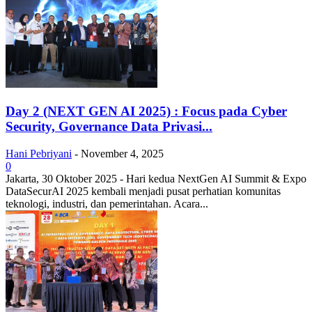
Day 2 (NEXT GEN AI 2025) : Focus pada Cyber
Security, Governance Data Privasi...
Hani Pebriyani
-
November 4, 2025
0
Jakarta, 30 Oktober 2025 - Hari kedua NextGen AI Summit & Expo
DataSecurAI 2025 kembali menjadi pusat perhatian komunitas
teknologi, industri, dan pemerintahan. Acara...