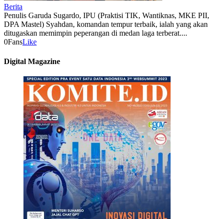
Berita
Penulis Garuda Sugardo, IPU (Praktisi TIK, Wantiknas, MKE PII,
DPA Mastel) Syahdan, komandan tempur terbaik, ialah yang akan
ditugaskan memimpin peperangan di medan laga terberat....
0
Fans
Like
Digital Magazine