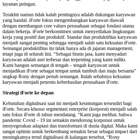
layanan jaringan.
Terakhir namun tidak kalah pentingnya adalah dukungan karyawan
yang handal. iForte fokus mengembangkan karyawan diawali
dengan membangun core values perusahaan sebagai fondasi utama
dalam bekerja. iForte berkomitmen untuk menyediakan lingkungan
kerja yang positif dan produktif. Standar dan produktifitas karyawan
menjadi sangat penting sehingga menjadi salah satu kekuatan iForte.
Semangat produktifitas itu tidak hanya ada di jajaran management,
tetapi juga di seluruh lini. “Sebagai bisnis jasa, kami menyadari
karyawan adalah aset terbesar dan terpenting yang kami miliki.
Kami bangun semangat di tengah – tengah karyawan untuk
menjadikan iForte sebagai tempat untuk tumbuh dan maju bersama”
ungkap Rony dengan penuh semangat. Itulah sebabnya kekuatan
karyawan menjadi penentu keberhasilan perusahaan iForte.
Strategi iForte ke depan
Kebutuhan digitalisasi saat ini menjadi keuntungan tersendiri bagi
iForte. Secara khusus segmentasi enterprise (korporat) menjadi salah
satu fokus iForte di tahun mendatang. “Kami juga melihat, bahwa
pandemic Covid – 19 ini semakin mendorong korporasi untuk
menyegerakan adaptasi dan transformasi di dunia digital. Maka kami
sangat optimis untuk berkembang semakin besar sebagai impact dari
meningkatnya trend digitalisasi di kalangan tersebut, “Rony