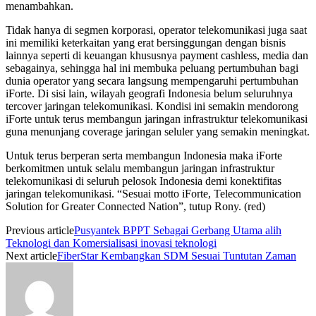
menambahkan.
Tidak hanya di segmen korporasi, operator telekomunikasi juga saat
ini memiliki keterkaitan yang erat bersinggungan dengan bisnis
lainnya seperti di keuangan khususnya payment cashless, media dan
sebagainya, sehingga hal ini membuka peluang pertumbuhan bagi
dunia operator yang secara langsung mempengaruhi pertumbuhan
iForte. Di sisi lain, wilayah geografi Indonesia belum seluruhnya
tercover jaringan telekomunikasi. Kondisi ini semakin mendorong
iForte untuk terus membangun jaringan infrastruktur telekomunikasi
guna menunjang coverage jaringan seluler yang semakin meningkat.
Untuk terus berperan serta membangun Indonesia maka iForte
berkomitmen untuk selalu membangun jaringan infrastruktur
telekomunikasi di seluruh pelosok Indonesia demi konektifitas
jaringan telekomunikasi. “Sesuai motto iForte, Telecommunication
Solution for Greater Connected Nation”, tutup Rony. (red)
Previous article
Pusyantek BPPT Sebagai Gerbang Utama alih
Teknologi dan Komersialisasi inovasi teknologi
Next article
FiberStar Kembangkan SDM Sesuai Tuntutan Zaman