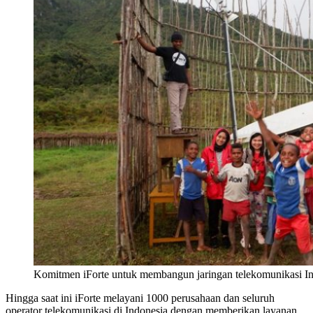
Komitmen iForte untuk membangun jaringan telekomunikasi Ind
Hingga saat ini iForte melayani 1000 perusahaan dan seluruh
operator telekomunikasi di Indonesia dengan memberikan layanan