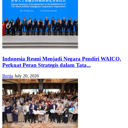
Indonesia Resmi Menjadi Negara Pendiri WAICO,
Perkuat Peran Strategis dalam Tata...
Berita
July 20, 2026