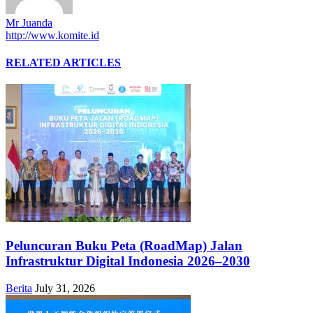
Mr Juanda
http://www.komite.id
RELATED ARTICLES
Peluncuran Buku Peta (RoadMap) Jalan
Infrastruktur Digital Indonesia 2026–2030
Berita
July 31, 2026