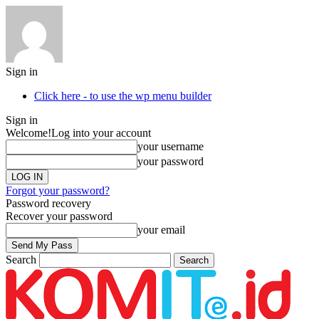
Sign in
Click here - to use the wp menu builder
Sign in
Welcome!
Log into your account
your username
your password
Forgot your password?
Password recovery
Recover your password
your email
Search