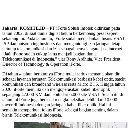
Jakarta, KOMITE.ID
– PT iForte Solusi Infotek didirikan pada
tahun 2002, di saat dunia digital belum berkembang pesat seperti
sekarang ini. Pada tahun itu, iForte sudah menjalankan bisnis VSAT,
ISP dan outsourcing business dan mengantongi izin jaringan tetap
tertutup telekomunikasi dan izin sebagai penyelengara jasa internet.
“Jadi iForte sudah cukup lama menjadi bagian dunia
Telekomunikasi di Indonesia,” ujar Rony Ardhitia, Vice President
Director of Technology & Operation iForte.
Di tahun – tahun berikutnya iForte mulai serius memantapkan diri
sebagai layanan jaringan Telekomunikasi berbasis kabel optic, satelit
komunikasi dan broadband wireless serta Micro BTS. Hingga tahun
2020, iForte memiliki dan mengoperasikan kabel fiber optik
sepanjang 47.000 KM dan lebih dari 6.000 site VSAT. Selain itu di
tahun ini iForte juga berhasil mengkoneksikan lebih dari 10.000
tower di Indonesia dengan jaringan kabel fiber optik. Hal ini
semakin memperkuat fokus iForte sebagai bagian penting dalam
bisnis Telekomunikasi Indonesia.