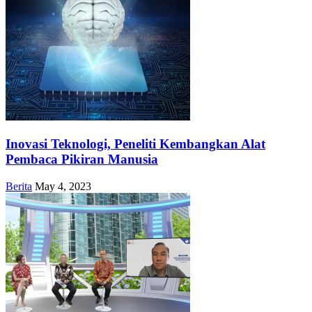
Inovasi Teknologi, Peneliti Kembangkan Alat
Pembaca Pikiran Manusia
Berita
May 4, 2023