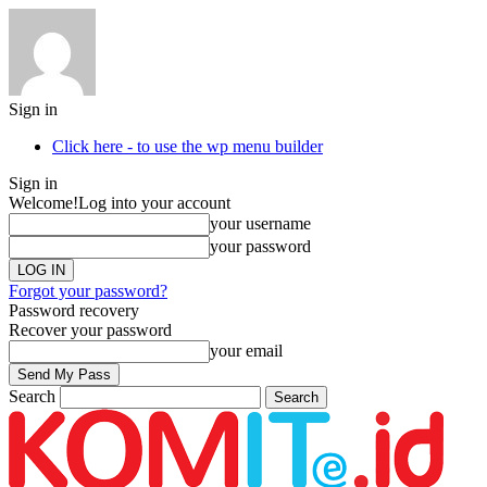
Sign in
Click here - to use the wp menu builder
Sign in
Welcome!
Log into your account
your username
your password
Forgot your password?
Password recovery
Recover your password
your email
Search