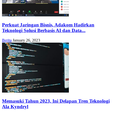
Perkuat Jaringan Bisnis, Adakom Hadirkan
Teknologi Solusi Berbasis AI dan Data...
Berita
January 26, 2023
Memasuki Tahun 2023, Ini Delapan Tren Teknologi
Ala Kyndryl