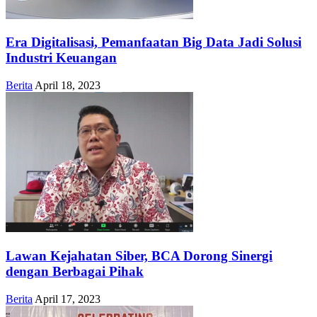
Era Digitalisasi, Pemanfaatan Big Data Jadi Solusi
Industri Keuangan
Berita
April 18, 2023
Lawan Kejahatan Siber, BCA Dorong Sinergi
dengan Berbagai Pihak
Berita
April 17, 2023