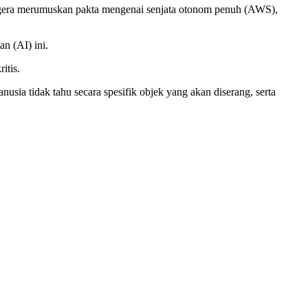
egera merumuskan pakta mengenai senjata otonom penuh (AWS),
n (AI) ini.
itis.
usia tidak tahu secara spesifik objek yang akan diserang, serta