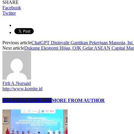
SHARE
Facebook
Twitter
Previous article
ChatGPT Disinyalir Gantikan Pekerjaan Manusia, Ini
Next article
Dukung Ekonomi Hijau, OJK Gelar ASEAN Capital Ma
Firli A.Nursaid
http://www.komite.id
RELATED ARTICLES
MORE FROM AUTHOR