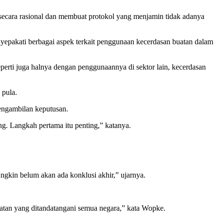
secara rasional dan membuat protokol yang menjamin tidak adanya
epakati berbagai aspek terkait penggunaan kecerdasan buatan dalam
perti juga halnya dengan penggunaannya di sektor lain, kecerdasan
 pula.
engambilan keputusan.
g. Langkah pertama itu penting,” katanya.
ungkin belum akan ada konklusi akhir,” ujarnya.
atan yang ditandatangani semua negara,” kata Wopke.