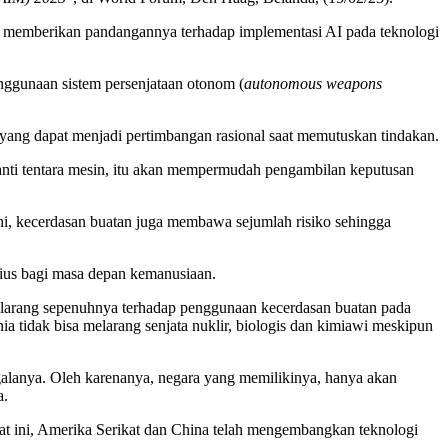
uk memberikan pandangannya terhadap implementasi AI pada teknologi
ggunaan sistem persenjataan otonom (
autonomous weapons
yang dapat menjadi pertimbangan rasional saat memutuskan tindakan.
gganti tentara mesin, itu akan mempermudah pengambilan keputusan
hi, kecerdasan buatan juga membawa sejumlah risiko sehingga
ius bagi masa depan kemanusiaan.
 melarang sepenuhnya terhadap penggunaan kecerdasan buatan pada
ia tidak bisa melarang senjata nuklir, biologis dan kimiawi meskipun
alanya. Oleh karenanya, negara yang memilikinya, hanya akan
a.
aat ini, Amerika Serikat dan China telah mengembangkan teknologi