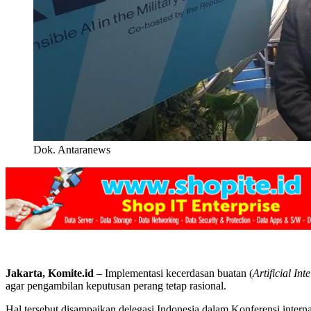
Dok. Antaranews
Jakarta, Komite.id
– Implementasi kecerdasan buatan (
Artificial Int
agar pengambilan keputusan perang tetap rasional.
Hal tersebut disampaikan delegasi Indonesia dalam Konferensi interna