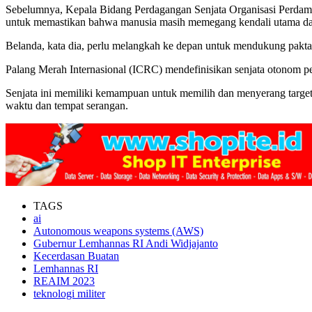
Sebelumnya, Kepala Bidang Perdagangan Senjata Organisasi Perdam
untuk memastikan bahwa manusia masih memegang kendali utama dal
Belanda, kata dia, perlu melangkah ke depan untuk mendukung pakta
Palang Merah Internasional (ICRC) mendefinisikan senjata otonom pen
Senjata ini memiliki kemampuan untuk memilih dan menyerang target ta
waktu dan tempat serangan.
TAGS
ai
Autonomous weapons systems (AWS)
Gubernur Lemhannas RI Andi Widjajanto
Kecerdasan Buatan
Lemhannas RI
REAIM 2023
teknologi militer