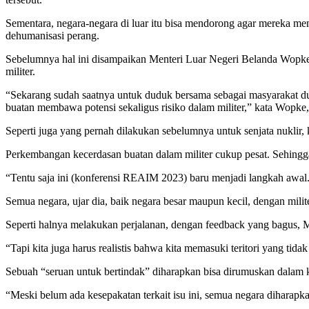
Sementara, negara-negara di luar itu bisa mendorong agar mereka m
dehumanisasi perang.
Sebelumnya hal ini disampaikan Menteri Luar Negeri Belanda Wopke
militer.
“Sekarang sudah saatnya untuk duduk bersama sebagai masyarakat duni
buatan membawa potensi sekaligus risiko dalam militer,” kata Wopke, 
Seperti juga yang pernah dilakukan sebelumnya untuk senjata nuklir, k
Perkembangan kecerdasan buatan dalam militer cukup pesat. Sehingg
“Tentu saja ini (konferensi REAIM 2023) baru menjadi langkah awal.
Semua negara, ujar dia, baik negara besar maupun kecil, dengan milit
Seperti halnya melakukan perjalanan, dengan feedback yang bagus, 
“Tapi kita juga harus realistis bahwa kita memasuki teritori yang ti
Sebuah “seruan untuk bertindak” diharapkan bisa dirumuskan dalam ko
“Meski belum ada kesepakatan terkait isu ini, semua negara dihara