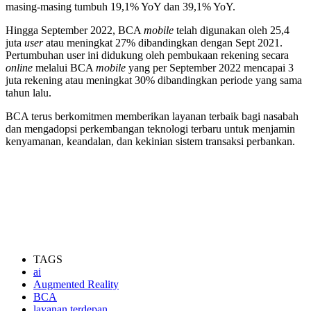
masing-masing tumbuh 19,1% YoY dan 39,1% YoY.
Hingga September 2022, BCA
mobile
telah digunakan oleh 25,4
juta
user
atau meningkat 27% dibandingkan dengan Sept 2021.
Pertumbuhan user ini didukung oleh pembukaan rekening secara
online
melalui BCA
mobile
yang per September 2022 mencapai 3
juta rekening atau meningkat 30% dibandingkan periode yang sama
tahun lalu.
BCA terus berkomitmen memberikan layanan terbaik bagi nasabah
dan mengadopsi perkembangan teknologi terbaru untuk menjamin
kenyamanan, keandalan, dan kekinian sistem transaksi perbankan.
TAGS
ai
Augmented Reality
BCA
layanan terdepan