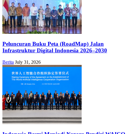
Peluncuran Buku Peta (RoadMap) Jalan
Infrastruktur Digital Indonesia 2026–2030
Berita
July 31, 2026