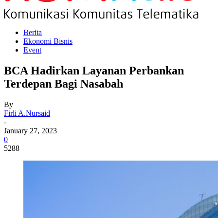
Berita
Ekonomi Bisnis
Event
BCA Hadirkan Layanan Perbankan
Terdepan Bagi Nasabah
By
Firli A.Nursaid
-
January 27, 2023
0
5288