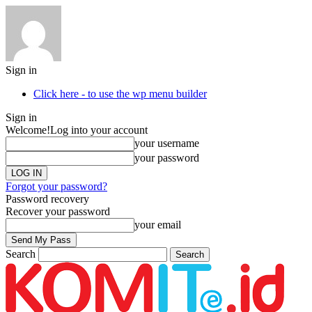
Sign in
Click here - to use the wp menu builder
Sign in
Welcome!
Log into your account
your username
your password
Forgot your password?
Password recovery
Recover your password
your email
Search