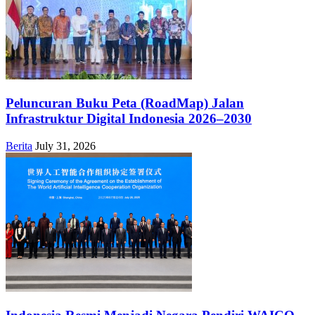
Peluncuran Buku Peta (RoadMap) Jalan
Infrastruktur Digital Indonesia 2026–2030
Berita
July 31, 2026