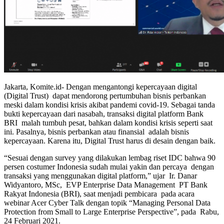
Jakarta, Komite.id- Dengan mengantongi kepercayaan digital
(Digital Trust) dapat mendorong pertumbuhan bisnis perbankan
meski dalam kondisi krisis akibat pandemi covid-19. Sebagai tanda
bukti kepercayaan dari nasabah, transaksi digital platform Bank
BRI malah tumbuh pesat, bahkan dalam kondisi krisis seperti saat
ini. Pasalnya, bisnis perbankan atau finansial adalah bisnis
kepercayaan. Karena itu, Digital Trust harus di desain dengan baik.
“Sesuai dengan survey yang dilakukan lembag riset IDC bahwa 90
persen costumer Indonesia sudah mulai yakin dan percaya dengan
transaksi yang menggunakan digital platform,” ujar Ir. Danar
Widyantoro, MSc, EVP Enterprise Data Management PT Bank
Rakyat Indonesia (BRI), saat menjadi pembicara pada acara
webinar Acer Cyber Talk dengan topik “Managing Personal Data
Protection from Small to Large Enterprise Perspective”, pada Rabu,
24 Februari 2021.