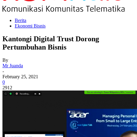
Berita
Ekonomi Bisnis
Kantongi Digital Trust Dorong
Pertumbuhan Bisnis
By
Mr Juanda
-
February 25, 2021
0
2912