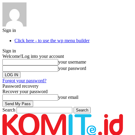
Sign in
Click here - to use the wp menu builder
Sign in
Welcome!
Log into your account
your username
your password
Forgot your password?
Password recovery
Recover your password
your email
Search