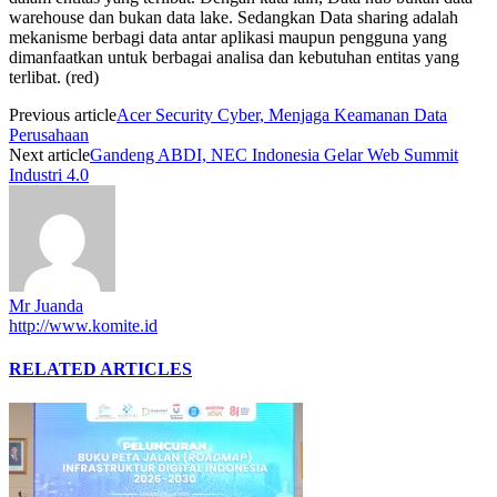
warehouse dan bukan data lake. Sedangkan Data sharing adalah
mekanisme berbagi data antar aplikasi maupun pengguna yang
dimanfaatkan untuk berbagai analisa dan kebutuhan entitas yang
terlibat. (red)
Previous article
Acer Security Cyber, Menjaga Keamanan Data
Perusahaan
Next article
Gandeng ABDI, NEC Indonesia Gelar Web Summit
Industri 4.0
Mr Juanda
http://www.komite.id
RELATED ARTICLES