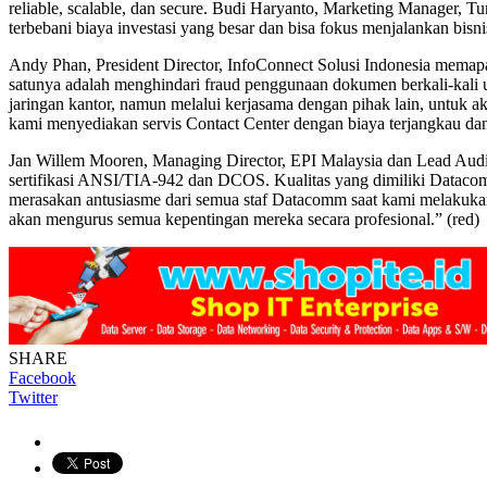
reliable, scalable, dan secure. Budi Haryanto, Marketing Manage
terbebani biaya investasi yang besar dan bisa fokus menjalankan bis
Andy Phan, President Director, InfoConnect Solusi Indonesia memap
satunya adalah menghindari fraud penggunaan dokumen berkali-kali
jaringan kantor, namun melalui kerjasama dengan pihak lain, untu
kami menyediakan servis Contact Center dengan biaya terjangkau dan 
Jan Willem Mooren, Managing Director, EPI Malaysia dan Lead Aud
sertifikasi ANSI/TIA-942 dan DCOS. Kualitas yang dimiliki Datacomm
merasakan antusiasme dari semua staf Datacomm saat kami melakuka
akan mengurus semua kepentingan mereka secara profesional.” (red)
SHARE
Facebook
Twitter