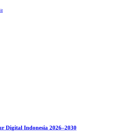
it
r Digital Indonesia 2026–2030