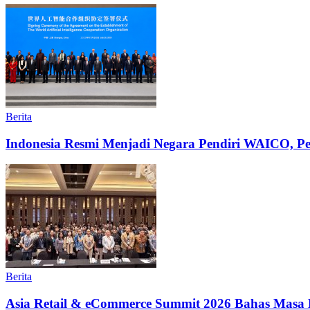
Berita
Indonesia Resmi Menjadi Negara Pendiri WAICO, Per
Berita
Asia Retail & eCommerce Summit 2026 Bahas Masa 