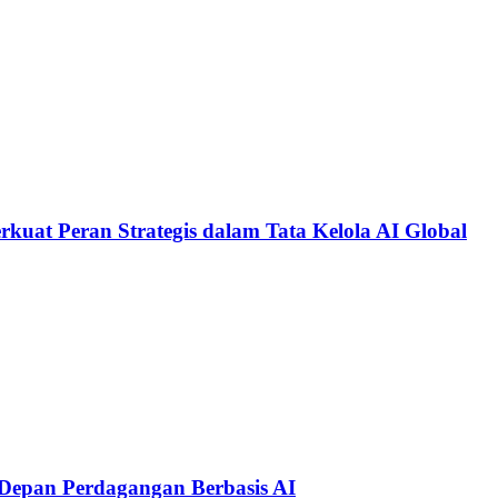
kuat Peran Strategis dalam Tata Kelola AI Global
Depan Perdagangan Berbasis AI