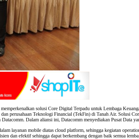
r memperkenalkan solusi Core Digital Terpadu untuk Lembaga Keuang
an perusahaan Teknologi Financial (TekFin) di Tanah Air. Solusi Core
n Datacomm. Dalam aliansi ini, Datacomm menyediakan Pusat Data ya
lam layanan mobile diatas cloud platform, sehingga kegiatan operatio
 efisien dan efektif sehingga dapat berkembang dengan baik semua l