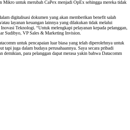
an Mikro untuk merubah CaPex menjadi OpEx sehingga mereka tidak
alam digitalisasi dokumen yang akan memberikan benefit salah
atau layanan keuangan lainnya yang dilakukan tidak melalui
 Inovasi Teknologi. “Untuk melengkapi pelayanan kepada pelanggan,
ujar Sudibyo, VP Sales & Marketing Invision.
comm untuk pencapaian luar biasa yang telah diperolehnya untuk
ut tapi juga dalam budaya perusahaannya. Saya secara pribadi
gan demikian, para pelanggan dapat merasa yakin bahwa Datacomm