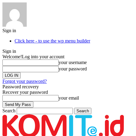
Sign in
Click here - to use the wp menu builder
Sign in
Welcome!
Log into your account
your username
your password
Forgot your password?
Password recovery
Recover your password
your email
Search