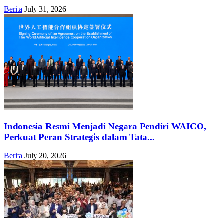
Berita
July 31, 2026
Indonesia Resmi Menjadi Negara Pendiri WAICO,
Perkuat Peran Strategis dalam Tata...
Berita
July 20, 2026