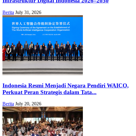
Infrastruktur Digital Indonesia 2026–2030
Berita
July 31, 2026
Indonesia Resmi Menjadi Negara Pendiri WAICO,
Perkuat Peran Strategis dalam Tata...
Berita
July 20, 2026