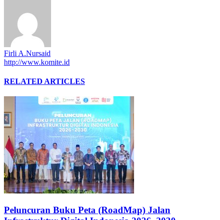
Firli A.Nursaid
http://www.komite.id
RELATED ARTICLES
Peluncuran Buku Peta (RoadMap) Jalan