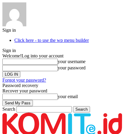
Sign in
Click here - to use the wp menu builder
Sign in
Welcome!
Log into your account
your username
your password
Forgot your password?
Password recovery
Recover your password
your email
Search