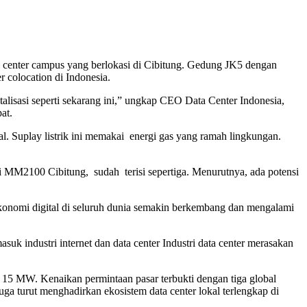
a center campus yang berlokasi di Cibitung. Gedung JK5 dengan
 colocation di Indonesia.
alisasi seperti sekarang ini,” ungkap CEO Data Center Indonesia,
at.
al. Suplay listrik ini memakai energi gas yang ramah lingkungan.
tri MM2100 Cibitung, sudah terisi sepertiga. Menurutnya, ada potensi
onomi digital di seluruh dunia semakin berkembang dan mengalami
asuk industri internet dan data center Industri data center merasakan
 15 MW. Kenaikan permintaan pasar terbukti dengan tiga global
uga turut menghadirkan ekosistem data center lokal terlengkap di