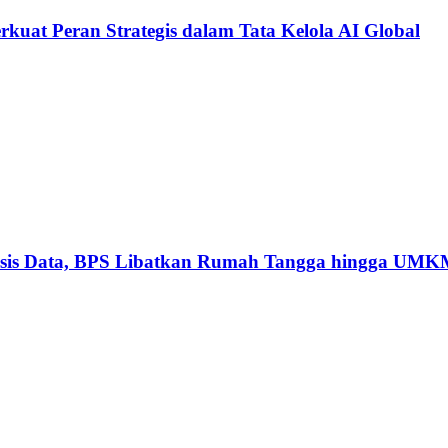
kuat Peran Strategis dalam Tata Kelola AI Global
basis Data, BPS Libatkan Rumah Tangga hingga UM