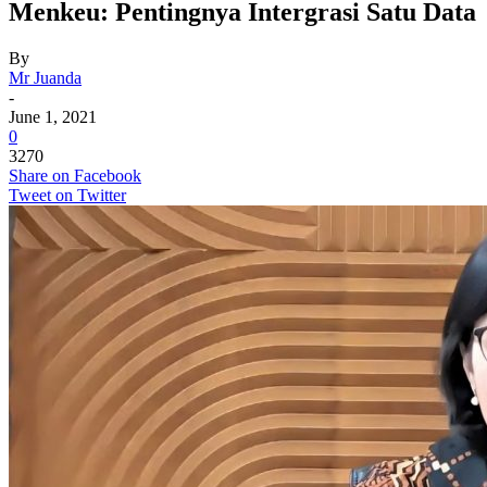
Menkeu: Pentingnya Intergrasi Satu Data
By
Mr Juanda
-
June 1, 2021
0
3270
Share on Facebook
Tweet on Twitter