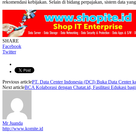
rekomendasi kebijakan. Selain di bidang perpajakan, sistem data yang
SHARE
Facebook
Twitter
Previous article
PT. Data Center Indonesia (DCI) Buka Data Center ke
Next article
BCA Kolaborasi dengan Chatat.id, Fasilitasi Edukasi bag
Mr Juanda
http://www.komite.id