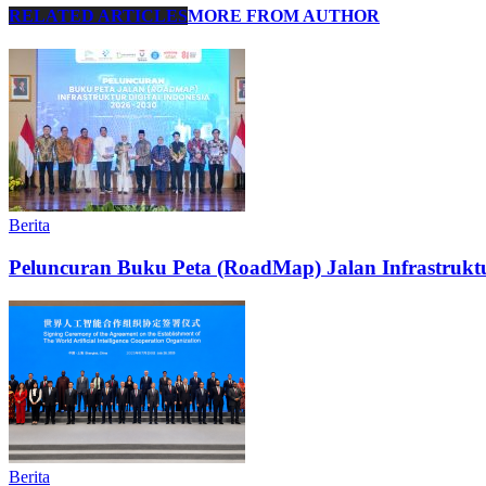
RELATED ARTICLES
MORE FROM AUTHOR
Berita
Peluncuran Buku Peta (RoadMap) Jalan Infrastruktu
Berita