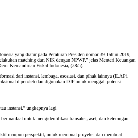
ndonesia yang diatur pada Peraturan Presiden nomor 39 Tahun 2019,
 melakukan matching dari NIK dengan NPWP,” jelas Menteri Keuangan
emi Kemandirian Fiskal Indonesia, (28/5).
masi dari instansi, lembaga, asosiasi, dan pihak lainnya (ILAP).
ransaksional diperoleh dan digunakan DJP untuk menggali potensi
tau instansi,” ungkapnya lagi.
bermanfaat untuk mengidentifikasi transaksi, aset, dan keterangan
diktif maupun perspektif, untuk membuat proyeksi dan membuat