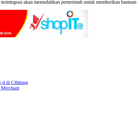
 terintegrasi akan memudahkan pemerintah untuk memberikan bantuan sos
-4 di Cibitung
i Merchant