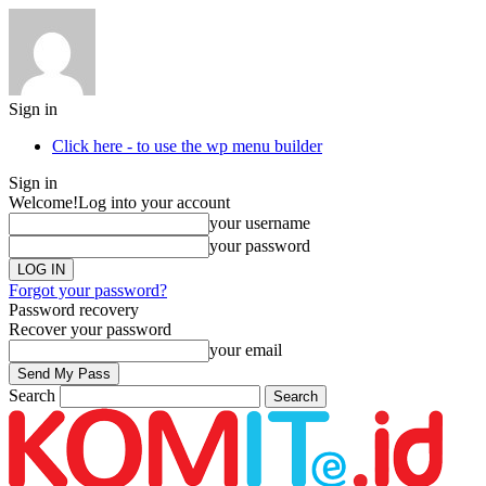
Sign in
Click here - to use the wp menu builder
Sign in
Welcome!
Log into your account
your username
your password
Forgot your password?
Password recovery
Recover your password
your email
Search