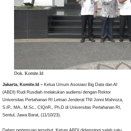
Dok. Komite.Id
Jakarta, Komite.Id –
Ketua Umum Asosiasi Big Data dan AI
(ABDI) Rudi Rusdiah melakukan audiensi dengan Rektor
Universitas Pertahanan RI Letnan Jenderal TNI Jonni Mahroza,
S.IP., MA., M.Sc., CIQnR., Ph.D di Universitas Pertahanan RI,
Sentul, Jawa Barat, (11/10/23).
Dalam pertemuan tersebut, Ketum ABDI didampingi salah satu