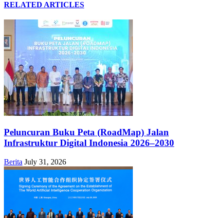
RELATED ARTICLES
Peluncuran Buku Peta (RoadMap) Jalan
Infrastruktur Digital Indonesia 2026–2030
Berita
July 31, 2026