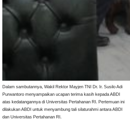
Dalam sambutannya, Wakil Rektor Mayjen TNI Dr. Ir. Susilo Adi
Purwantoro menyampaikan ucapan terima kasih kepada ABDI
atas kedatangannya di Universitas Pertahanan RI. Pertemuan ini
dilakukan ABDI untuk menyambung tali silaturahmi antara ABDI
dan Universitas Pertahanan RI.