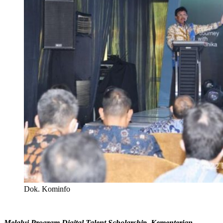
Dok. Kominfo
Melalui Program Digital Talent Scholarship, Kementerian