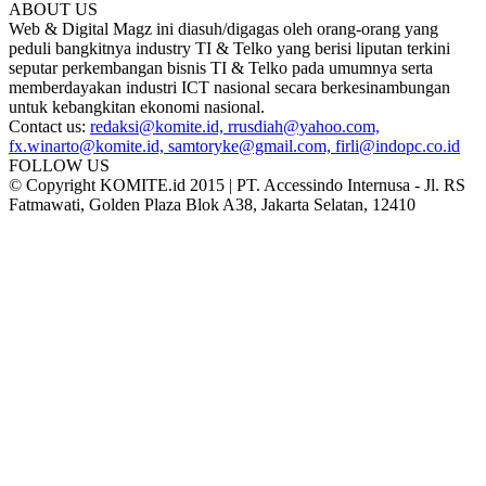
ABOUT US
Web & Digital Magz ini diasuh/digagas oleh orang-orang yang
peduli bangkitnya industry TI & Telko yang berisi liputan terkini
seputar perkembangan bisnis TI & Telko pada umumnya serta
memberdayakan industri ICT nasional secara berkesinambungan
untuk kebangkitan ekonomi nasional.
Contact us:
redaksi@komite.id, rrusdiah@yahoo.com,
fx.winarto@komite.id, samtoryke@gmail.com, firli@indopc.co.id
FOLLOW US
© Copyright KOMITE.id 2015 | PT. Accessindo Internusa - Jl. RS
Fatmawati, Golden Plaza Blok A38, Jakarta Selatan, 12410