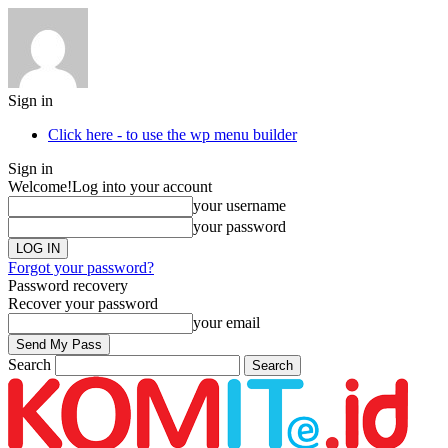
Sign in
Click here - to use the wp menu builder
Sign in
Welcome!
Log into your account
your username
your password
Forgot your password?
Password recovery
Recover your password
your email
Search