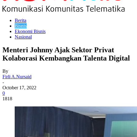
Berita
Bisnis
Ekonomi Bisnis
Nasional
Menteri Johnny Ajak Sektor Privat
Kolaborasi Kembangkan Talenta Digital
By
Firli A.Nursaid
-
October 17, 2022
0
1818