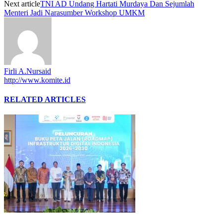
Next article
TNI AD Undang Hartati Murdaya Dan Sejumlah
Menteri Jadi Narasumber Workshop UMKM
Firli A.Nursaid
http://www.komite.id
RELATED ARTICLES