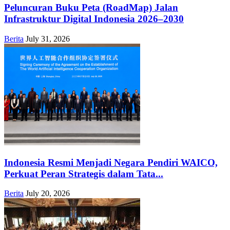
Peluncuran Buku Peta (RoadMap) Jalan
Infrastruktur Digital Indonesia 2026–2030
Berita
July 31, 2026
Indonesia Resmi Menjadi Negara Pendiri WAICO,
Perkuat Peran Strategis dalam Tata...
Berita
July 20, 2026