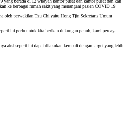
yang berada di 12 wilayah kantor pusat dan kantor pusat dan kali
urkan ke berbagai rumah sakit yang menangani pasien COVID 19.
ima oleh perwakilan Tzu Chi yaitu Hong Tjin Sekretaris Umum
perti ini perlu untuk kita berikan dukungan penuh, kami percaya
 aksi seperti ini dapat dilakukan kembali dengan target yang lebih