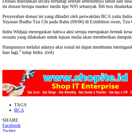
Donasi diserahkan secara bertahap setelah sebelumnya tahun lalu di
ini donasi berupa masker medis tipe N95 sebanyak 366 box disalurk
Penyerahan donasi ini yang dihadiri oleh perwakilan BCA yaitu Ind
Yayasan Budha Tzu Chi pada Rabu (09/06) di Exhibition room, Tzu 
Indra Widjaja menegaskan bahwa aksi serupa merupakan bentuk kesadar
sesuatu yang dilakukan untuk tujuan mulia akan memberikan dampak y
Harapannya melalui adanya aksi sosial ini dapat membantu meringank
luas lagi,” tutup Indra. (red)
TAGS
BCA
SHARE
Facebook
Twitter