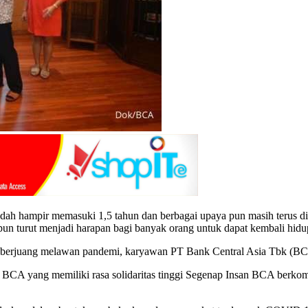
sudah hampir memasuki 1,5 tahun dan berbagai upaya pun masih terus 
 pun turut menjadi harapan bagi banyak orang untuk dapat kembali hidu
berjuang melawan pandemi, karyawan PT Bank Central Asia Tbk (BCA)
BCA yang memiliki rasa solidaritas tinggi Segenap Insan BCA berko