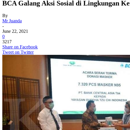
BCA Galang Aksi Sosial di Lingkungan Ke
By
Mr Juanda
-
June 22, 2021
0
3217
Share on Facebook
Tweet on Twitter