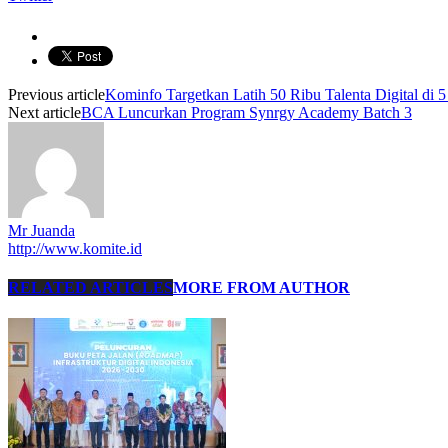
Previous article
Kominfo Targetkan Latih 50 Ribu Talenta Digital di 
Next article
BCA Luncurkan Program Synrgy Academy Batch 3
Mr Juanda
http://www.komite.id
RELATED ARTICLES
MORE FROM AUTHOR