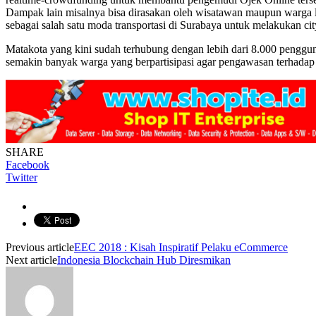
Dampak lain misalnya bisa dirasakan oleh wisatawan maupun warga lo
sebagai salah satu moda transportasi di Surabaya untuk melakukan city
Matakota yang kini sudah terhubung dengan lebih dari 8.000 penggu
semakin banyak warga yang berpartisipasi agar pengawasan terhadap k
SHARE
Facebook
Twitter
Previous article
EEC 2018 : Kisah Inspiratif Pelaku eCommerce
Next article
Indonesia Blockchain Hub Diresmikan