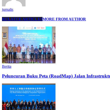
jurnalis
RELATED ARTICLES
MORE FROM AUTHOR
Berita
Peluncuran Buku Peta (RoadMap) Jalan Infrastruktu