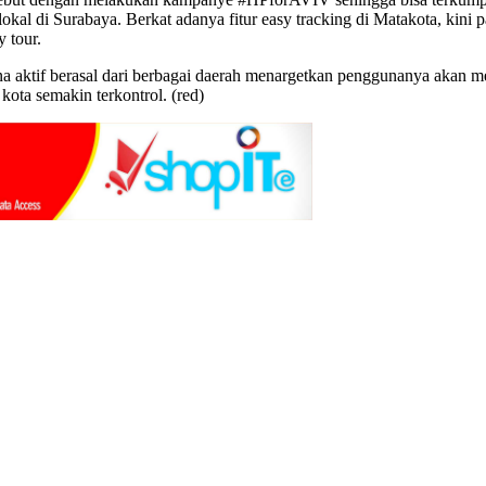
kal di Surabaya. Berkat adanya fitur easy tracking di Matakota, kini
 tour.
na aktif berasal dari berbagai daerah menargetkan penggunanya akan 
ota semakin terkontrol. (red)