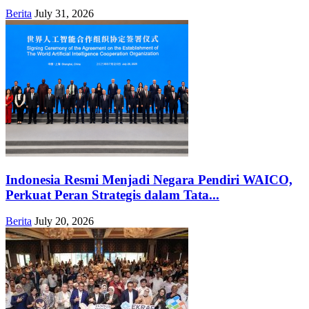
Berita
July 31, 2026
Indonesia Resmi Menjadi Negara Pendiri WAICO,
Perkuat Peran Strategis dalam Tata...
Berita
July 20, 2026