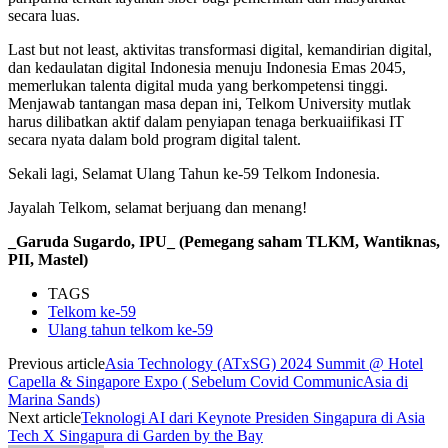
secara luas.
Last but not least, aktivitas transformasi digital, kemandirian digital,
dan kedaulatan digital Indonesia menuju Indonesia Emas 2045,
memerlukan talenta digital muda yang berkompetensi tinggi.
Menjawab tantangan masa depan ini, Telkom University mutlak
harus dilibatkan aktif dalam penyiapan tenaga berkuaiifikasi IT
secara nyata dalam bold program digital talent.
Sekali lagi, Selamat Ulang Tahun ke-59 Telkom Indonesia.
Jayalah Telkom, selamat berjuang dan menang!
_Garuda Sugardo, IPU_ (Pemegang saham TLKM, Wantiknas,
PII, Mastel)
TAGS
Telkom ke-59
Ulang tahun telkom ke-59
Previous article
Asia Technology (ATxSG) 2024 Summit @ Hotel
Capella & Singapore Expo ( Sebelum Covid CommunicAsia di
Marina Sands)
Next article
Teknologi AI dari Keynote Presiden Singapura di Asia
Tech X Singapura di Garden by the Bay