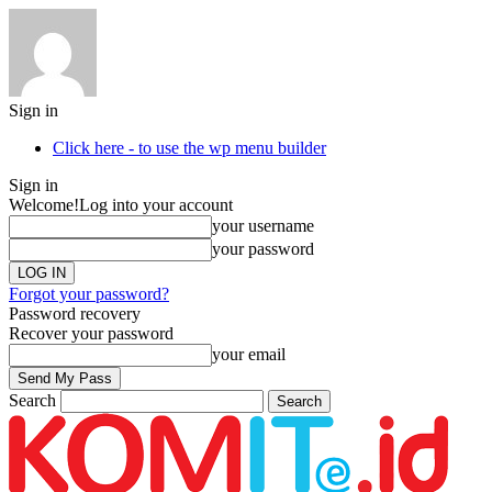
Sign in
Click here - to use the wp menu builder
Sign in
Welcome!
Log into your account
your username
your password
Forgot your password?
Password recovery
Recover your password
your email
Search