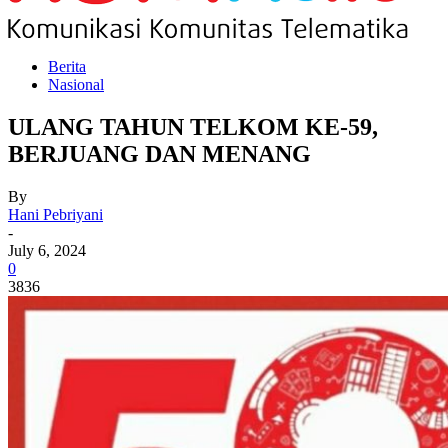
Berita
Nasional
ULANG TAHUN TELKOM KE-59,
BERJUANG DAN MENANG
By
Hani Pebriyani
-
July 6, 2024
0
3836