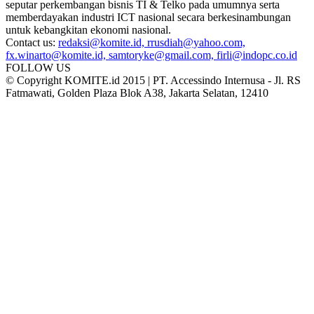
seputar perkembangan bisnis TI & Telko pada umumnya serta
memberdayakan industri ICT nasional secara berkesinambungan
untuk kebangkitan ekonomi nasional.
Contact us:
redaksi@komite.id, rrusdiah@yahoo.com,
fx.winarto@komite.id, samtoryke@gmail.com, firli@indopc.co.id
FOLLOW US
© Copyright KOMITE.id 2015 | PT. Accessindo Internusa - Jl. RS
Fatmawati, Golden Plaza Blok A38, Jakarta Selatan, 12410