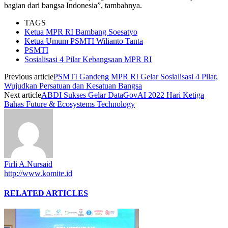
bagian dari bangsa Indonesia”, tambahnya.
TAGS
Ketua MPR RI Bambang Soesatyo
Ketua Umum PSMTI Wilianto Tanta
PSMTI
Sosialisasi 4 Pilar Kebangsaan MPR RI
Previous article
PSMTI Gandeng MPR RI Gelar Sosialisasi 4 Pilar,
Wujudkan Persatuan dan Kesatuan Bangsa
Next article
ABDI Sukses Gelar DataGovAI 2022 Hari Ketiga
Bahas Future & Ecosystems Technology
Firli A.Nursaid
http://www.komite.id
RELATED ARTICLES