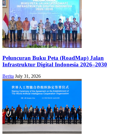
Peluncuran Buku Peta (RoadMap) Jalan
Infrastruktur Digital Indonesia 2026–2030
Berita
July 31, 2026