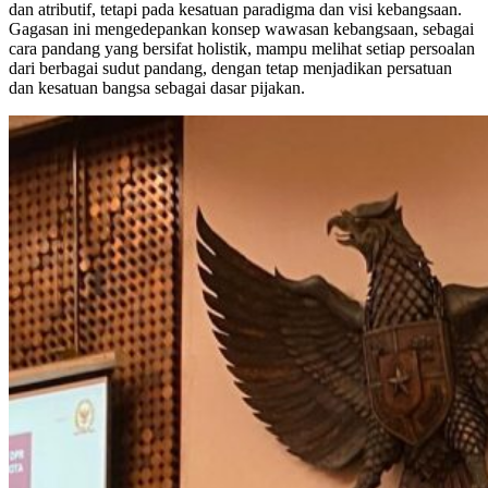
dan atributif, tetapi pada kesatuan paradigma dan visi kebangsaan.
Gagasan ini mengedepankan konsep wawasan kebangsaan, sebagai
cara pandang yang bersifat holistik, mampu melihat setiap persoalan
dari berbagai sudut pandang, dengan tetap menjadikan persatuan
dan kesatuan bangsa sebagai dasar pijakan.