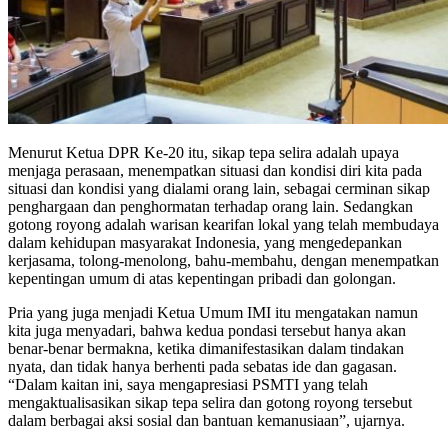
Menurut Ketua DPR Ke-20 itu, sikap tepa selira adalah upaya
menjaga perasaan, menempatkan situasi dan kondisi diri kita pada
situasi dan kondisi yang dialami orang lain, sebagai cerminan sikap
penghargaan dan penghormatan terhadap orang lain. Sedangkan
gotong royong adalah warisan kearifan lokal yang telah membudaya
dalam kehidupan masyarakat Indonesia, yang mengedepankan
kerjasama, tolong-menolong, bahu-membahu, dengan menempatkan
kepentingan umum di atas kepentingan pribadi dan golongan.
Pria yang juga menjadi Ketua Umum IMI itu mengatakan namun
kita juga menyadari, bahwa kedua pondasi tersebut hanya akan
benar-benar bermakna, ketika dimanifestasikan dalam tindakan
nyata, dan tidak hanya berhenti pada sebatas ide dan gagasan.
“Dalam kaitan ini, saya mengapresiasi PSMTI yang telah
mengaktualisasikan sikap tepa selira dan gotong royong tersebut
dalam berbagai aksi sosial dan bantuan kemanusiaan”, ujarnya.