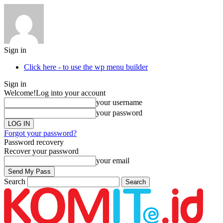
Sign in
Click here - to use the wp menu builder
Sign in
Welcome!
Log into your account
your username
your password
Forgot your password?
Password recovery
Recover your password
your email
Search