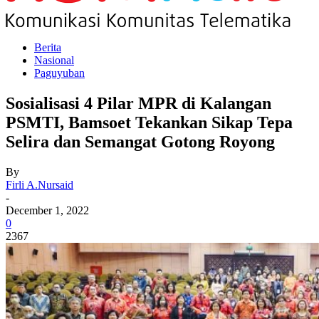
Berita
Nasional
Paguyuban
Sosialisasi 4 Pilar MPR di Kalangan
PSMTI, Bamsoet Tekankan Sikap Tepa
Selira dan Semangat Gotong Royong
By
Firli A.Nursaid
-
December 1, 2022
0
2367