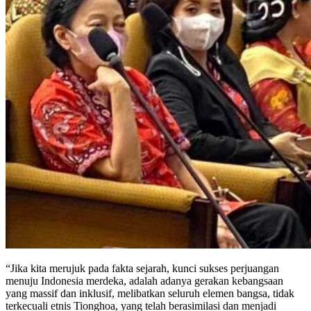
“Jika kita merujuk pada fakta sejarah, kunci sukses perjuangan
menuju Indonesia merdeka, adalah adanya gerakan kebangsaan
yang massif dan inklusif, melibatkan seluruh elemen bangsa, tidak
terkecuali etnis Tionghoa, yang telah berasimilasi dan menjadi