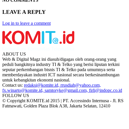
NO COMMENTS
LEAVE A REPLY
Log in to leave a comment
ABOUT US
Web & Digital Magz ini diasuh/digagas oleh orang-orang yang
peduli bangkitnya industry TI & Telko yang berisi liputan terkini
seputar perkembangan bisnis TI & Telko pada umumnya serta
memberdayakan industri ICT nasional secara berkesinambungan
untuk kebangkitan ekonomi nasional.
Contact us:
redaksi@komite.id, rrusdiah@yahoo.com,
fx.winarto@komite.id, samtoryke@gmail.com, firli@indopc.co.id
FOLLOW US
© Copyright KOMITE.id 2015 | PT. Accessindo Internusa - Jl. RS
Fatmawati, Golden Plaza Blok A38, Jakarta Selatan, 12410