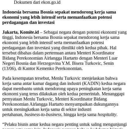
Dokumen dari ekon.go.id
Indonesia bersama Bosnia sepakat mendorong kerja sama
ekonomi yang lebih intensif serta memanfaatkan potensi
perdagangan dan investasi
Jakarta, Komite.id
– Sebagai negara dengan potensi ekonomi yang
tinggi, Indonesia bersama Bosnia sepakat mendorong kerja sama
ekonomi yang lebih intensif serta memanfaatkan potensi
perdagangan dan investasi yang dimiliki oleh kedua pihak. Hal
tersebut dibahas dalam pertemuan antara Menteri Koordinator
Bidang Perekonomian Airlangga Hartarto dengan Menteri Luar
Negeri Bosnia dan Herzegovina Y.M. Bisera Turkovic, Senin
(13/06), di Kantor Kemenko Perekonomian.
Pada kesempatan tersebut, Menlu Turkovic menjelaskan bahwa
kerja sama antar kamar dagang dan industri (KADIN) kedua negara
dapat membantu untuk mendorong upaya peningkatan kerja sama
ekonomi yang terus dilakukan oleh kedua pemerintah. Menanggapi
pernyataan Menlu Turkovic, Menteri Koordinator Bidang
Perekonomian Airlangga Hartarto menyampaikan dukungannya
untuk meningkatkan kerja sama di sektor industri
pertahanan,
business-to-business
, hingga kerja sama
hospitality
.
“Pelaku bisnis antar kedua negara penting untuk saling mengunjungi