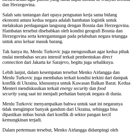
dan Herzegovina.
Salah satu tantangan dari upaya penguatan kerja sama bidang
ekonomi antara kedua negara adalah hambatan logistik untuk
melakukan perdagangan langsung dengan Bosnia dan Herzegovina.
Hambatan tersebut disebabkan oleh kondisi geografi Bosnia dan
Herzegovina serta ketergantungan pada pelabuhan negara tetangga
untuk arus keluar masuk barang.
Tak hanya itu, Menlu Turkovic juga mengusulkan agar kedua pihak
mulai membahas secara intensif terkait pembentukan
direct
connection
dari Jakarta ke Sarajevo, begitu juga sebaliknya.
Lebih lanjut, dalam kesempatan tersebut Menko Airlangga dan
Menlu Turkovic juga membahas terkait kondisi terkini dari dampak
konflik di Ukraina, khususnya untuk Kawasan Balkan Barat. Kedua
Menteri mendiskusikan terkait
energy security
dan
food
security
yang saat ini menjadi perhatian banyak negara di dunia.
Menlu Turkovic menyampaikan bahwa untuk saat ini negaranya
tidak mengimpor banyak gandum dari Ukraina, sehingga bisa
dipastikan imbas buruk dari konflik di sektor pangan kecil
kemungkinan terjadi.
Dalam pertemuan tersebut, Menko Airlangga didampingi oleh