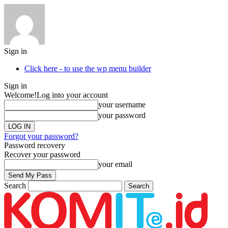
Sign in
Click here - to use the wp menu builder
Sign in
Welcome!
Log into your account
your username
your password
Forgot your password?
Password recovery
Recover your password
your email
Search