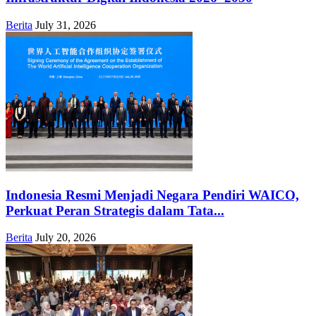
Berita
July 31, 2026
Indonesia Resmi Menjadi Negara Pendiri WAICO,
Perkuat Peran Strategis dalam Tata...
Berita
July 20, 2026