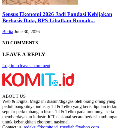
Sensus Ekonomi 2026 Jadi Fondasi Kebijakan
Berbasis Data, BPS Libatkan Rumah...
Berita
June 30, 2026
NO COMMENTS
LEAVE A REPLY
Log in to leave a comment
ABOUT US
Web & Digital Magz ini diasuh/digagas oleh orang-orang yang
peduli bangkitnya industry TI & Telko yang berisi liputan terkini
seputar perkembangan bisnis TI & Telko pada umumnya serta
memberdayakan industri ICT nasional secara berkesinambungan
untuk kebangkitan ekonomi nasional.
Contact us:
redaksi@komite.id, rrusdiah@yahoo.com,