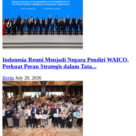
Indonesia Resmi Menjadi Negara Pendiri WAICO,
Perkuat Peran Strategis dalam Tata...
Berita
July 20, 2026