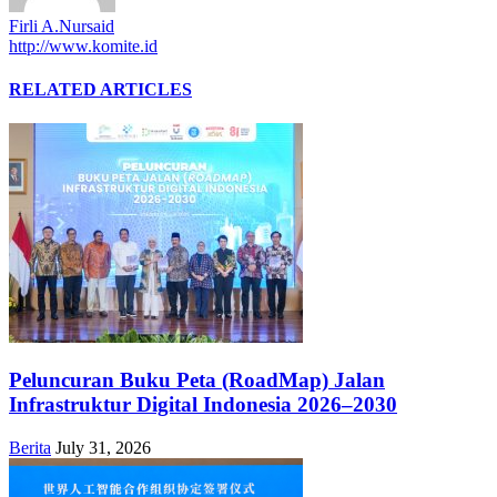
Firli A.Nursaid
http://www.komite.id
RELATED ARTICLES
Peluncuran Buku Peta (RoadMap) Jalan
Infrastruktur Digital Indonesia 2026–2030
Berita
July 31, 2026