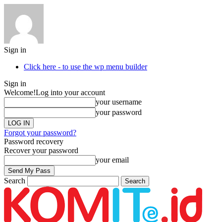
Sign in
Click here - to use the wp menu builder
Sign in
Welcome!
Log into your account
your username
your password
Forgot your password?
Password recovery
Recover your password
your email
Search