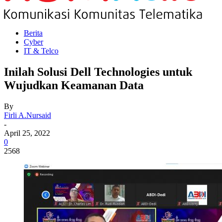
Berita
Cyber
IT & Telco
Inilah Solusi Dell Technologies untuk
Wujudkan Keamanan Data
By
Firli A.Nursaid
-
April 25, 2022
0
2568