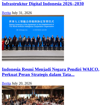
Infrastruktur Digital Indonesia 2026–2030
Berita
July 31, 2026
Indonesia Resmi Menjadi Negara Pendiri WAICO,
Perkuat Peran Strategis dalam Tata...
Berita
July 20, 2026