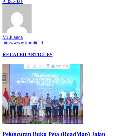
AIIS 2021
Mr Juanda
http://www.komite.id
RELATED ARTICLES
Peluncuran Buku Peta (RoadMap) Jalan