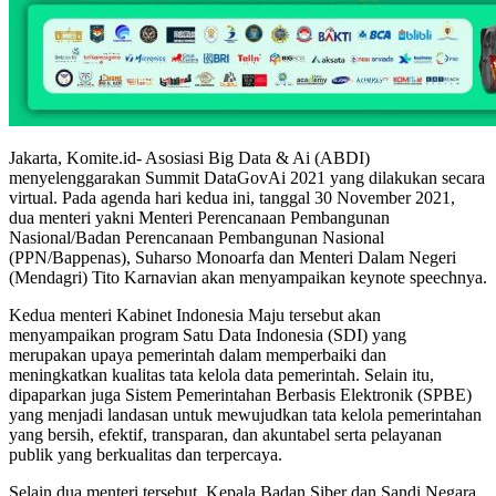
Jakarta, Komite.id- Asosiasi Big Data & Ai (ABDI)
menyelenggarakan Summit DataGovAi 2021 yang dilakukan secara
virtual. Pada agenda hari kedua ini, tanggal 30 November 2021,
dua menteri yakni Menteri Perencanaan Pembangunan
Nasional/Badan Perencanaan Pembangunan Nasional
(PPN/Bappenas), Suharso Monoarfa dan Menteri Dalam Negeri
(Mendagri) Tito Karnavian akan menyampaikan keynote speechnya.
Kedua menteri Kabinet Indonesia Maju tersebut akan
menyampaikan program Satu Data Indonesia (SDI) yang
merupakan upaya pemerintah dalam memperbaiki dan
meningkatkan kualitas tata kelola data pemerintah. Selain itu,
dipaparkan juga Sistem Pemerintahan Berbasis Elektronik (SPBE)
yang menjadi landasan untuk mewujudkan tata kelola pemerintahan
yang bersih, efektif, transparan, dan akuntabel serta pelayanan
publik yang berkualitas dan terpercaya.
Selain dua menteri tersebut, Kepala Badan Siber dan Sandi Negara