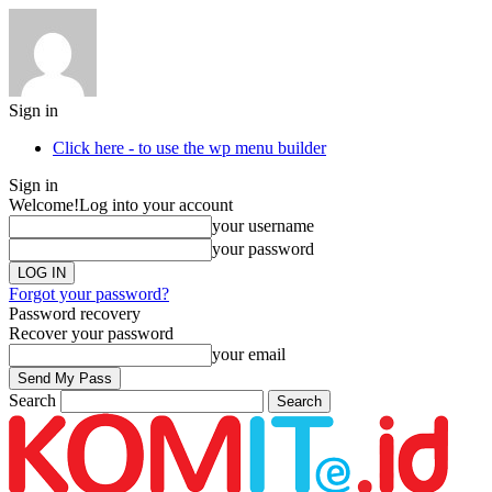
Sign in
Click here - to use the wp menu builder
Sign in
Welcome!
Log into your account
your username
your password
Forgot your password?
Password recovery
Recover your password
your email
Search