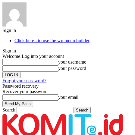
Sign in
Click here - to use the wp menu builder
Sign in
Welcome!
Log into your account
your username
your password
Forgot your password?
Password recovery
Recover your password
your email
Search