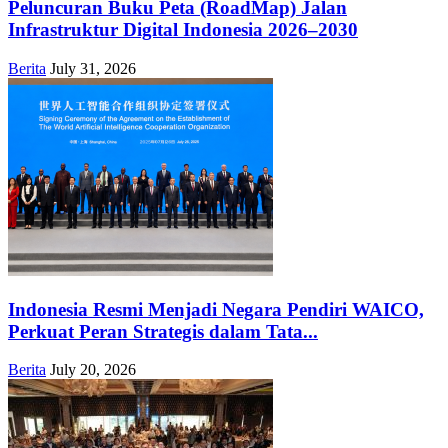
Peluncuran Buku Peta (RoadMap) Jalan
Infrastruktur Digital Indonesia 2026–2030
Berita
July 31, 2026
Indonesia Resmi Menjadi Negara Pendiri WAICO,
Perkuat Peran Strategis dalam Tata...
Berita
July 20, 2026