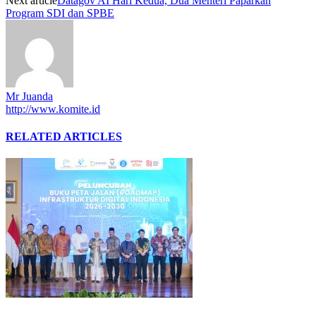
Next article
Datagov AI Hari Kedua, Dua Menteri Paparkan
Program SDI dan SPBE
Mr Juanda
http://www.komite.id
RELATED ARTICLES