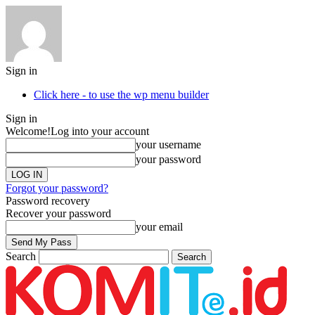
Sign in
Click here - to use the wp menu builder
Sign in
Welcome!
Log into your account
your username
your password
Forgot your password?
Password recovery
Recover your password
your email
Search