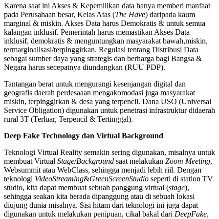
Karena saat ini Akses & Kepemilikan data hanya memberi manfaat
pada Perusahaan besar, Kelas Atas (
The Have
) daripada kaum
marginal & miskin. Akses Data harus Demokratis & untuk semua
kalangan inklusif. Pemerintah harus memastikan Akses Data
inklusif, demokratis & menguntungkan masyarakat bawah,miskin,
termarginalisasi/terpinggirkan. Regulasi tentang Distribusi Data
sebagai sumber daya yang strategis dan berharga bagi Bangsa &
Negara harus secepatnya diundangkan (RUU PDP).
Tantangan berat untuk mengurangi kesenjangan digital dan
geografis daerah perdesaaan mengakomodasi juga masyarakat
miskin, terpinggirkan & desa yang terpencil. Dana USO (Universal
Service Obligation) digunakan untuk penetrasi infrastruktur didaerah
rural 3T (Terluar, Terpencil & Tertinggal).
Deep Fake Technology dan Virtual Background
Teknologi Virtual Reality semakin sering digunakan, misalnya untuk
membuat Virtual
Stage
/
Background
saat melakukan
Zoom Meeting
,
Websummit atau WebClass, sehingga menjadi lebih riil. Dengan
teknologi
VideoStreaming
&
GreenScreenStudio
seperti di station TV
studio, kita dapat membuat sebuah panggung virtual (
stage
),
sehingga seakan kita berada dipanggung atau di sebuah lokasi
diujung dunia misalnya. Sisi hitam dari teknologi ini juga dapat
digunakan untuk melakukan penipuan, cikal bakal dari
DeepFake
,