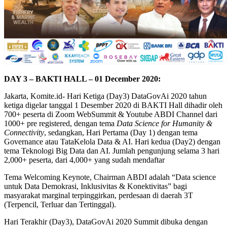
DAY 3 – BAKTI HALL – 01 December 2020:
Jakarta, Komite.id- Hari Ketiga (Day3) DataGovAi 2020 tahun
ketiga digelar tanggal 1 Desember 2020 di BAKTI Hall dihadir oleh
700+ peserta di Zoom WebSummit & Youtube ABDI Channel dari
1000+ pre registered, dengan tema
Data Science for Humanity &
Connectivity
, sedangkan, Hari Pertama (Day 1) dengan tema
Governance atau TataKelola Data & AI. Hari kedua (Day2) dengan
tema Teknologi Big Data dan AI. Jumlah pengunjung selama 3 hari
2,000+ peserta, dari 4,000+ yang sudah mendaftar
Tema Welcoming Keynote, Chairman ABDI adalah “Data science
untuk Data Demokrasi, Inklusivitas & Konektivitas” bagi
masyarakat marginal terpinggirkan, perdesaan di daerah 3T
(Terpencil, Terluar dan Tertinggal).
Hari Terakhir (Day3), DataGovAi 2020 Summit dibuka dengan