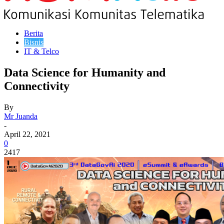
Berita
Bisnis
IT & Telco
Data Science for Humanity and
Connectivity
By
Mr Juanda
-
April 22, 2021
0
2417