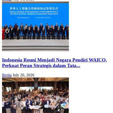
Indonesia Resmi Menjadi Negara Pendiri WAICO,
Perkuat Peran Strategis dalam Tata...
Berita
July 20, 2026