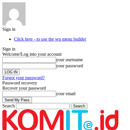
Sign in
Click here - to use the wp menu builder
Sign in
Welcome!
Log into your account
your username
your password
Forgot your password?
Password recovery
Recover your password
your email
Search