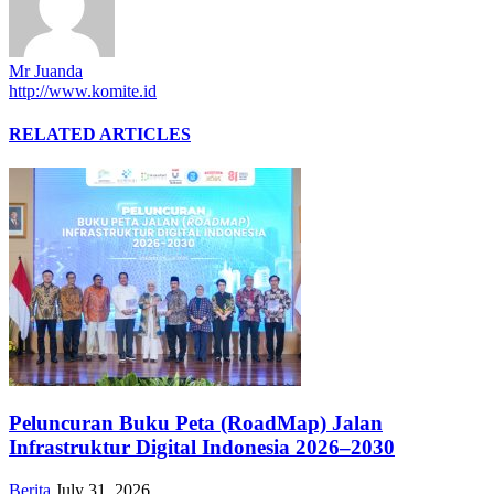
Mr Juanda
http://www.komite.id
RELATED ARTICLES
Peluncuran Buku Peta (RoadMap) Jalan
Infrastruktur Digital Indonesia 2026–2030
Berita
July 31, 2026