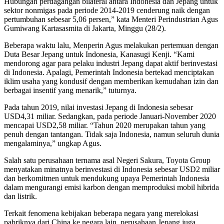
Hubungan perdagangan bilateral antara Indonesia dan Jepang untuk
sektor nonmigas pada periode 2014-2019 cenderung naik dengan
pertumbuhan sebesar 5,06 persen,” kata Menteri Perindustrian Agus
Gumiwang Kartasasmita di Jakarta, Minggu (28/2).
Beberapa waktu lalu, Menperin Agus melakukan pertemuan dengan
Duta Besar Jepang untuk Indonesia, Kanasugi Kenji. “Kami
mendorong agar para pelaku industri Jepang dapat aktif berinvestasi
di Indonesia. Apalagi, Pemerintah Indonesia bertekad menciptakan
iklim usaha yang kondusif dengan memberikan kemudahan izin dan
berbagai insentif yang menarik,” tuturnya.
Pada tahun 2019, nilai investasi Jepang di Indonesia sebesar
USD4,31 miliar. Sedangkan, pada periode Januari-November 2020
mencapai USD2,58 miliar. “Tahun 2020 merupakan tahun yang
penuh dengan tantangan. Tidak saja Indonesia, namun seluruh dunia
mengalaminya,” ungkap Agus.
Salah satu perusahaan ternama asal Negeri Sakura, Toyota Group
menyatakan minatnya berinvestasi di Indonesia sebesar USD2 miliar
dan berkomitmen untuk mendukung upaya Pemerintah Indonesia
dalam mengurangi emisi karbon dengan memproduksi mobil hibrida
dan listrik.
Terkait fenomena kebijakan beberapa negara yang merelokasi
pabriknya dari China ke negara lain, perusahaan Jepang juga