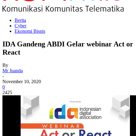
Berita
Cyber
Ekonomi Bisnis
IDA Gandeng ABDI Gelar webinar Act or
React
By
Mr Juanda
-
November 10, 2020
0
2425