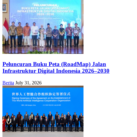
Peluncuran Buku Peta (RoadMap) Jalan
Infrastruktur Digital Indonesia 2026–2030
Berita
July 31, 2026