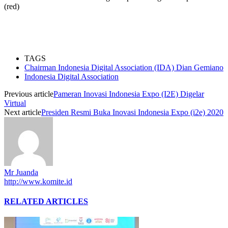
(red)
TAGS
Chairman Indonesia Digital Association (IDA) Dian Gemiano
Indonesia Digital Association
Previous article
Pameran Inovasi Indonesia Expo (I2E) Digelar
Virtual
Next article
Presiden Resmi Buka Inovasi Indonesia Expo (i2e) 2020
Mr Juanda
http://www.komite.id
RELATED ARTICLES