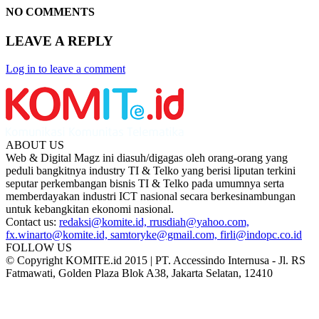
NO COMMENTS
LEAVE A REPLY
Log in to leave a comment
ABOUT US
Web & Digital Magz ini diasuh/digagas oleh orang-orang yang
peduli bangkitnya industry TI & Telko yang berisi liputan terkini
seputar perkembangan bisnis TI & Telko pada umumnya serta
memberdayakan industri ICT nasional secara berkesinambungan
untuk kebangkitan ekonomi nasional.
Contact us:
redaksi@komite.id, rrusdiah@yahoo.com,
fx.winarto@komite.id, samtoryke@gmail.com, firli@indopc.co.id
FOLLOW US
© Copyright KOMITE.id 2015 | PT. Accessindo Internusa - Jl. RS
Fatmawati, Golden Plaza Blok A38, Jakarta Selatan, 12410