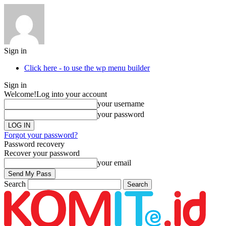
Sign in
Click here - to use the wp menu builder
Sign in
Welcome!
Log into your account
your username
your password
Forgot your password?
Password recovery
Recover your password
your email
Search