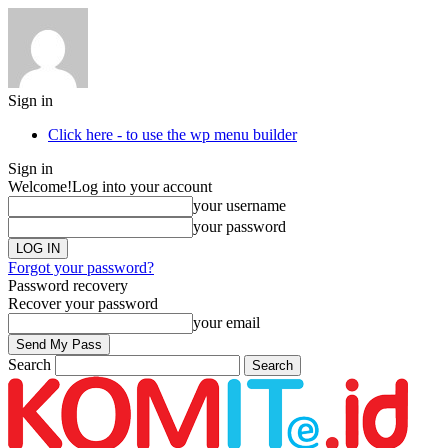
Sign in
Click here - to use the wp menu builder
Sign in
Welcome!
Log into your account
your username
your password
Forgot your password?
Password recovery
Recover your password
your email
Search