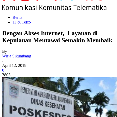
Berita
IT & Telco
Dengan Akses Internet, Layanan di
Kepulauan Mentawai Semakin Membaik
By
Wisja Sikumbang
-
April 12, 2019
0
3803