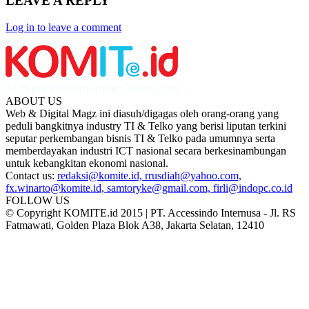
LEAVE A REPLY
Log in to leave a comment
ABOUT US
Web & Digital Magz ini diasuh/digagas oleh orang-orang yang
peduli bangkitnya industry TI & Telko yang berisi liputan terkini
seputar perkembangan bisnis TI & Telko pada umumnya serta
memberdayakan industri ICT nasional secara berkesinambungan
untuk kebangkitan ekonomi nasional.
Contact us:
redaksi@komite.id, rrusdiah@yahoo.com,
fx.winarto@komite.id, samtoryke@gmail.com, firli@indopc.co.id
FOLLOW US
© Copyright KOMITE.id 2015 | PT. Accessindo Internusa - Jl. RS
Fatmawati, Golden Plaza Blok A38, Jakarta Selatan, 12410