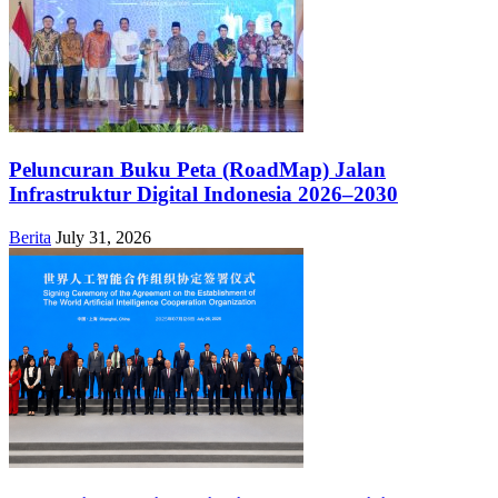
Peluncuran Buku Peta (RoadMap) Jalan
Infrastruktur Digital Indonesia 2026–2030
Berita
July 31, 2026