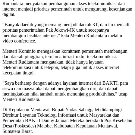
Rudiantara menyatakan pembangunan akses telekomunikasi dan
internet menjadi prioritas pemerintah untuk mengurangi kesenjangan
digital.
“Banyak daerah yang memang menjadi daerah 3T, dan itu menjadi
prioritas pemerintahan Pak Jokowi-JK untuk secepatnya
membangun fasilitas internet,” kata Menteri Rudiantara melalui
video conference.
Menteri Kominfo menegaskan komitmen pemerintah membangun
dari daerah pinggiran, terutama infrastruktur telekomunikasi.
Menteri Rudiantara mengatakan, tidak hanya layanan
telekomunikasi untuk telepon, tetapi juga untuk akses internet
kecepatan tinggi.
“Saya berharap dengan adanya layanan internet dari BAKTI, para
siswa dan masyarakat dapat mengembangkan diri, dan dapat
meningkatkan nilai tambah untuk menunjang produktivitas,” ucap
Menteri Rudiantara.
Di Kepulauan Mentawai, Bupati Yudas Sabaggalet didampingi
Direktur Layanan Teknologi Informasi untuk Masyarakat dan
Pemerintah BAKTI Danny Januar. Mereka berada di Pos Kesehatan
Desa (Poskesdes) Matobe, Kabupaten Kepulauan Mentawai,
Sumatera Barat.