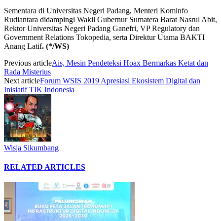
Sementara di Universitas Negeri Padang, Menteri Kominfo
Rudiantara didampingi Wakil Gubernur Sumatera Barat Nasrul Abit,
Rektor Universitas Negeri Padang Ganefri, VP Regulatory dan
Government Relations Tokopedia, serta Direktur Utama BAKTI
Anang Latif
.
(*
/WS)
Previous article
Ais, Mesin Pendeteksi Hoax Bermarkas Ketat dan
Rada Misterius
Next article
Forum WSIS 2019 Apresiasi Ekosistem Digital dan
Inisiatif TIK Indonesia
Wisja Sikumbang
RELATED ARTICLES