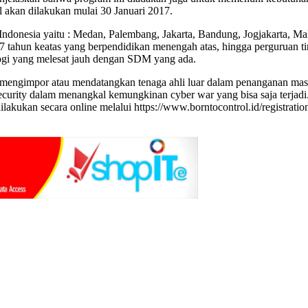
al akan dilakukan mulai 30 Januari 2017.
 Indonesia yaitu : Medan, Palembang, Jakarta, Bandung, Jogjakarta, 
 tahun keatas yang berpendidikan menengah atas, hingga perguruan ti
ologi yang melesat jauh dengan SDM yang ada.
 mengimpor atau mendatangkan tenaga ahli luar dalam penanganan masalah
ecurity dalam menangkal kemungkinan cyber war yang bisa saja terjadi.
ilakukan secara online melalui https://www.borntocontrol.id/registra