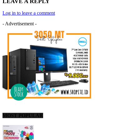
LEAVE A REPLY
Log in to leave a comment
- Advertisement -
MOST POPULAR