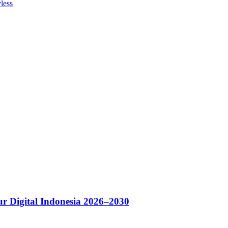
less
r Digital Indonesia 2026–2030