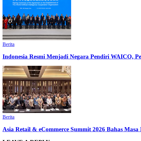
Berita
Indonesia Resmi Menjadi Negara Pendiri WAICO, Per
Berita
Asia Retail & eCommerce Summit 2026 Bahas Masa 