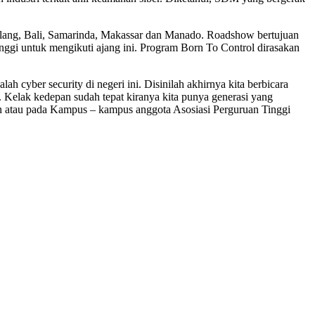
Malang, Bali, Samarinda, Makassar dan Manado. Roadshow bertujuan
nggi untuk mengikuti ajang ini. Program Born To Control dirasakan
 cyber security di negeri ini. Disinilah akhirnya kita berbicara
 Kelak kedepan sudah tepat kiranya kita punya generasi yang
tion atau pada Kampus – kampus anggota Asosiasi Perguruan Tinggi