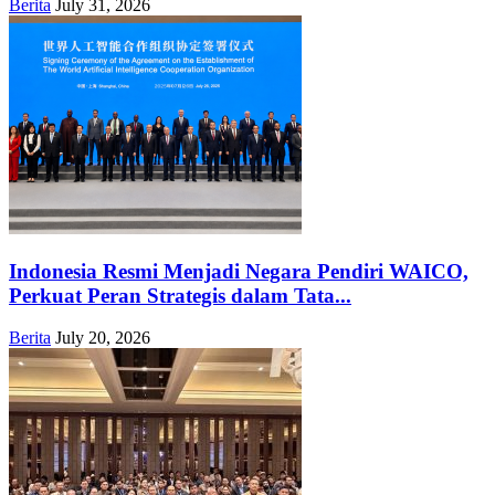
Berita
July 31, 2026
Indonesia Resmi Menjadi Negara Pendiri WAICO,
Perkuat Peran Strategis dalam Tata...
Berita
July 20, 2026