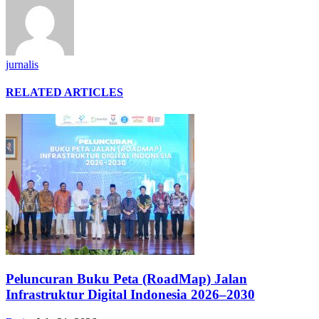
jurnalis
RELATED ARTICLES
Peluncuran Buku Peta (RoadMap) Jalan
Infrastruktur Digital Indonesia 2026–2030