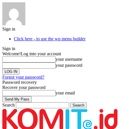
Sign in
Click here - to use the wp menu builder
Sign in
Welcome!
Log into your account
your username
your password
Forgot your password?
Password recovery
Recover your password
your email
Search