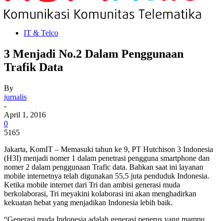
IT & Telco
3 Menjadi No.2 Dalam Penggunaan
Trafik Data
By
jurnalis
-
April 1, 2016
0
5165
Jakarta, KomIT – Memasuki tahun ke 9, PT Hutchison 3 Indonesia
(H3I) menjadi nomer 1 dalam penetrasi pengguna smartphone dan
nomer 2 dalam penggunaan Trafic data. Bahkan saat ini layanan
mobile internetnya telah digunakan 55,5 juta penduduk Indonesia.
Ketika mobile internet dari Tri dan ambisi generasi muda
berkolaborasi, Tri meyakini kolaborasi ini akan menghadirkan
kekuatan hebat yang menjadikan Indonesia lebih baik.
“Generasi muda Indonesia adalah generasi penerus yang mampu