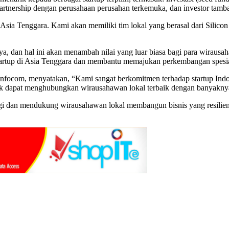
partnership dengan perusahaan perusahan terkemuka, dan investor tamb
Asia Tenggara. Kami akan memiliki tim lokal yang berasal dari Silicon
ya, dan hal ini akan menambah nilai yang luar biasa bagi para wiraus
artup di Asia Tenggara dan membantu memajukan perkembangan spesial 
focom, menyatakan, “Kami sangat berkomitmen terhadap startup Indon
 dapat menghubungkan wirausahawan lokal terbaik dengan banyaknya r
dan mendukung wirausahawan lokal membangun bisnis yang resilien d