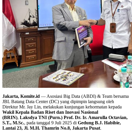
Jakarta, Komite.id
— Asosiasi Big Data (ABDI) & Team bersama
JBL Batang Data Center (DC) yang dipimpin langsung oleh
Direktur Mr. Jay Lin, melakukan kunjungan kehormatan kepada
Wakil Kepala Badan Riset dan Inovasi Nasional
(BRIN)
,
Laksdya TNI (Purn.) Prof. Dr. Ir. Amarulla Octavian,
S.T., M.Sc.
, pada tanggal 9 Juli 2025 di
Gedung B.J. Habibie,
Lantai 23, Jl. M.H. Thamrin No.8, Jakarta Pusat
.