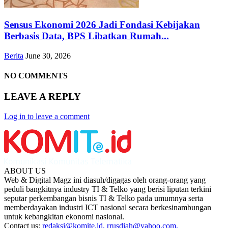
Sensus Ekonomi 2026 Jadi Fondasi Kebijakan
Berbasis Data, BPS Libatkan Rumah...
Berita
June 30, 2026
NO COMMENTS
LEAVE A REPLY
Log in to leave a comment
ABOUT US
Web & Digital Magz ini diasuh/digagas oleh orang-orang yang
peduli bangkitnya industry TI & Telko yang berisi liputan terkini
seputar perkembangan bisnis TI & Telko pada umumnya serta
memberdayakan industri ICT nasional secara berkesinambungan
untuk kebangkitan ekonomi nasional.
Contact us:
redaksi@komite.id, rrusdiah@yahoo.com,