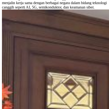
menjalin kerja sama dengan berbagai negara dalam bidang teknologi
canggih seperti AI, 5G, semikonduktor, dan keamanan siber.