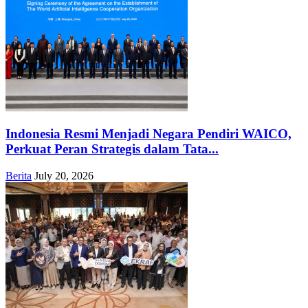
Indonesia Resmi Menjadi Negara Pendiri WAICO,
Perkuat Peran Strategis dalam Tata...
Berita
July 20, 2026