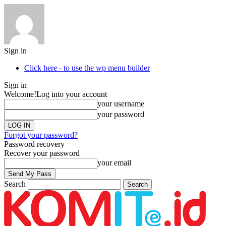
Sign in
Click here - to use the wp menu builder
Sign in
Welcome!
Log into your account
your username
your password
Forgot your password?
Password recovery
Recover your password
your email
Search