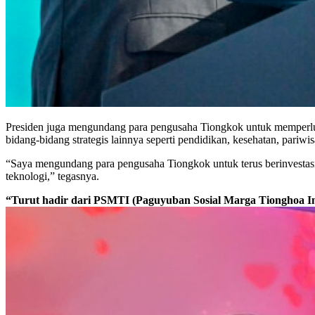
Presiden juga mengundang para pengusaha Tiongkok untuk memperluas 
bidang-bidang strategis lainnya seperti pendidikan, kesehatan, pariwisa
“Saya mengundang para pengusaha Tiongkok untuk terus berinvestasi di
teknologi,” tegasnya.
“
Turut hadir dari
PSMTI (Paguyuban Sosial Marga Tionghoa I