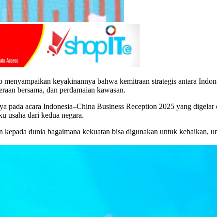
 menyampaikan keyakinannya bahwa kemitraan strategis antara Indone
eraan bersama, dan perdamaian kawasan.
pada acara Indonesia–China Business Reception 2025 yang digelar di J
ku usaha dari kedua negara.
 kepada dunia bagaimana kekuatan bisa digunakan untuk kebaikan, untu