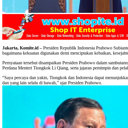
Jakarta, Komite.id –
Presiden Republik Indonesia Prabowo Subianto
bagaimana kekuatan digunakan demi menciptakan kebaikan, kesejaht
Pernyataan tersebut disampaikan Presiden Prabowo dalam sambutannya 
Perdana Menteri Tiongkok Li Qiang, serta jajaran pemimpin dan pela
“Saya percaya dan yakin, Tiongkok dan Indonesia dapat menunjukkan
dan yang lain selalu di bawah,” ujar Presiden Prabowo.