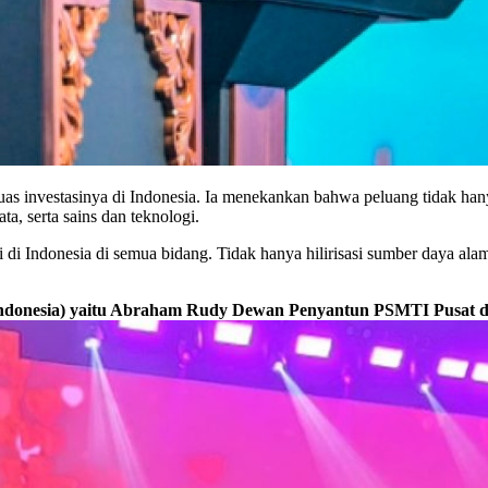
investasinya di Indonesia. Ia menekankan bahwa peluang tidak hanya t
ta, serta sains dan teknologi.
 Indonesia di semua bidang. Tidak hanya hilirisasi sumber daya alam, 
ndonesia) yaitu Abraham Rudy
Dewan Penyantun PSMTI Pusat dan