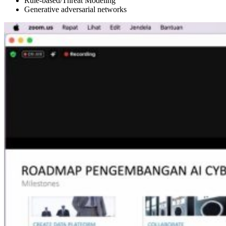
Rule-based/Threat Modeling
Generative adversarial networks