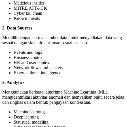
Malicious insider
MITRE ATT&CK
Cyber kill chain
Known threats
2. Data Sources
Memilih dengan cermat sumber data untuk menyediakan data yang
sesuai dengan skenario ancaman sesuai use case.
Events and logs
Business context
HR and user context
Network flows and packets
External threat intelligence
3. Analytics
Menggunakan berbagai algoritma Machine Learning (ML),
mengidentifikasi aktivitas anomali dan menyajikan bukti secara jelas
dan ringkas dalam bentuk pengayaan kontekstual.
Machine learning
Deep learning
Statistical modeling