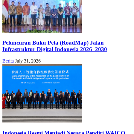
Peluncuran Buku Peta (RoadMap) Jalan
Infrastruktur Digital Indonesia 2026–2030
Berita
July 31, 2026
Indonesia Resmi Menjadi Negara Pendiri WAICO,