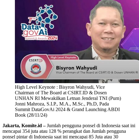
High Level Keynote : Bisyron Wahyudi, Vice
Chairman of The Board at CSIRT.ID & Dosen
UNHAN RI Mewakilkan Letnan Jenderal TNI (Purn)
Jonni Mahroza, S.I.P., M.A., M.Sc., Ph.D, Pada
Summit DataGovAi 2024 & Grand Launching ABDI
Book (28/11/24)
Jakarta, Komite.id –
Jumlah pengguna ponsel di Indonesia saat ini
mencapai 354 juta atau 128 % perangkat dan Jumlah pengguna
ponsel pintar di Indonesia saat ini mencapai 85 Juta atau 30