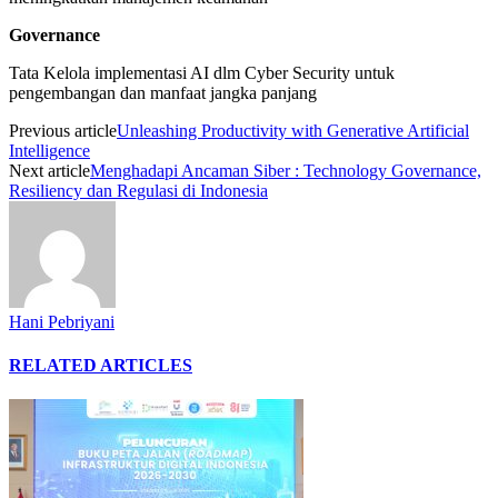
Governance
Tata Kelola implementasi AI dlm Cyber Security untuk
pengembangan dan manfaat jangka panjang
Previous article
Unleashing Productivity with Generative Artificial
Intelligence
Next article
Menghadapi Ancaman Siber : Technology Governance,
Resiliency dan Regulasi di Indonesia
Hani Pebriyani
RELATED ARTICLES