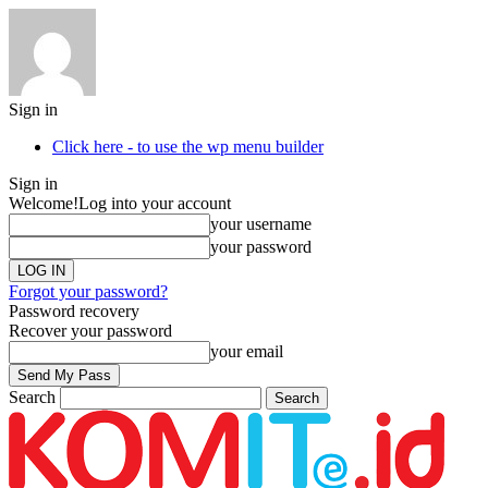
Sign in
Click here - to use the wp menu builder
Sign in
Welcome!
Log into your account
your username
your password
Forgot your password?
Password recovery
Recover your password
your email
Search