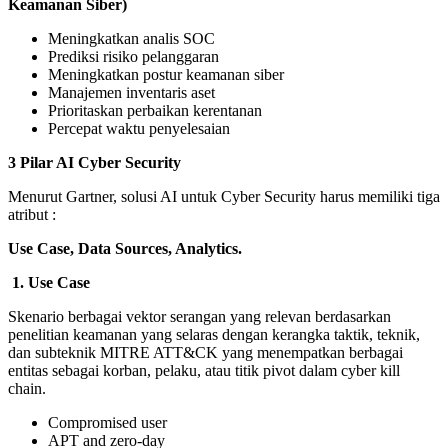
Keamanan Siber
)
Meningkatkan analis SOC
Prediksi risiko pelanggaran
Meningkatkan postur keamanan siber
Manajemen inventaris aset
Prioritaskan perbaikan kerentanan
Percepat waktu penyelesaian
3 Pilar AI Cyber Security
Menurut Gartner, solusi AI untuk Cyber Security harus memiliki tiga
atribut :
Use Case, Data Sources, Analytics.
1.
Use Case
Skenario berbagai vektor serangan yang relevan berdasarkan
penelitian keamanan yang selaras dengan kerangka taktik, teknik,
dan subteknik MITRE ATT&CK yang menempatkan berbagai
entitas sebagai korban, pelaku, atau titik pivot dalam cyber kill
chain.
Compromised user
APT and zero-day