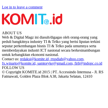
Log in to leave a comment
ABOUT US
Web & Digital Magz ini diasuh/digagas oleh orang-orang yang
peduli bangkitnya industry TI & Telko yang berisi liputan terkini
seputar perkembangan bisnis TI & Telko pada umumnya serta
memberdayakan industri ICT nasional secara berkesinambungan
untuk kebangkitan ekonomi nasional.
Contact us:
redaksi@komite.id, rrusdiah@yahoo.com,
fx.winarto@komite.id, samtoryke@gmail.com, firli@indopc.co.id
FOLLOW US
© Copyright KOMITE.id 2015 | PT. Accessindo Internusa - Jl. RS
Fatmawati, Golden Plaza Blok A38, Jakarta Selatan, 12410