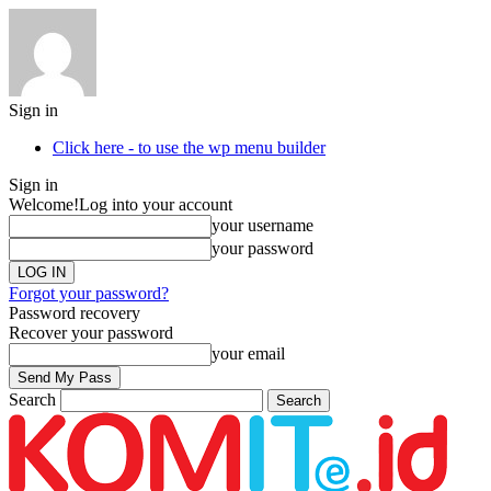
Sign in
Click here - to use the wp menu builder
Sign in
Welcome!
Log into your account
your username
your password
Forgot your password?
Password recovery
Recover your password
your email
Search