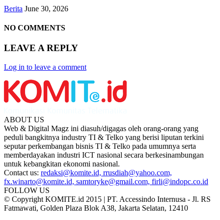
Berita
June 30, 2026
NO COMMENTS
LEAVE A REPLY
Log in to leave a comment
ABOUT US
Web & Digital Magz ini diasuh/digagas oleh orang-orang yang
peduli bangkitnya industry TI & Telko yang berisi liputan terkini
seputar perkembangan bisnis TI & Telko pada umumnya serta
memberdayakan industri ICT nasional secara berkesinambungan
untuk kebangkitan ekonomi nasional.
Contact us:
redaksi@komite.id, rrusdiah@yahoo.com,
fx.winarto@komite.id, samtoryke@gmail.com, firli@indopc.co.id
FOLLOW US
© Copyright KOMITE.id 2015 | PT. Accessindo Internusa - Jl. RS
Fatmawati, Golden Plaza Blok A38, Jakarta Selatan, 12410