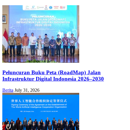
Peluncuran Buku Peta (RoadMap) Jalan
Infrastruktur Digital Indonesia 2026–2030
Berita
July 31, 2026