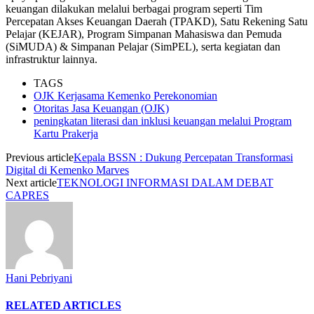
keuangan dilakukan melalui berbagai program seperti Tim
Percepatan Akses Keuangan Daerah (TPAKD), Satu Rekening Satu
Pelajar (KEJAR), Program Simpanan Mahasiswa dan Pemuda
(SiMUDA) & Simpanan Pelajar (SimPEL), serta kegiatan dan
infrastruktur lainnya.
TAGS
OJK Kerjasama Kemenko Perekonomian
Otoritas Jasa Keuangan (OJK)
peningkatan literasi dan inklusi keuangan melalui Program
Kartu Prakerja
Previous article
Kepala BSSN : Dukung Percepatan Transformasi
Digital di Kemenko Marves
Next article
TEKNOLOGI INFORMASI DALAM DEBAT
CAPRES
Hani Pebriyani
RELATED ARTICLES