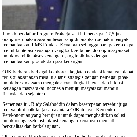
Jumlah pendaftar Program Prakerja saat ini mencapai 17,5 juta
orang merupakan sasaran besar yang diharapkan semakin banyak
memanfaatkan LMS Edukasi Keuangan sehingga para pekerja dapat
memiliki literasi keuangan yang baik serta mendorong masyarakat
untuk memiliki akses keuangan yang lebih luas dengan
memanfaatkan produk dan jasa keuangan.
OJK berharap berbagai kolaborasi kegiatan edukasi keuangan dapat
terus dilaksanakan melalui aliansi strategis dengan berbagai pihak
untuk bersama-sama mengakselerasi tingkat literasi dan inklusi
keuangan masyarakat Indonesia menuju masyarakat mandiri
finansial dan sejahtera.
Sementara itu, Rudy Salahuddin dalam kesempatan tersebut juga
menyambut baik kerja sama antara OJK dengan Kemenko
Perekonomian yang bertujuan untuk dapat menghadirkan solusi
untuk mengakselerasi inklusi keuangan keuangan menjadi
berkualitas dan berkelanjutan.
“Kita ingin inklusi keuangan ini berjalan berkelanjutan dan juga