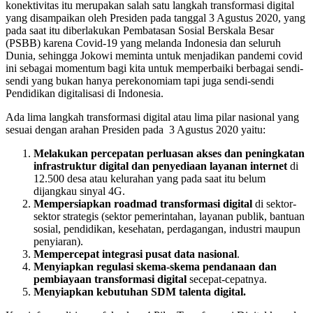
konektivitas itu merupakan salah satu langkah transformasi digital
yang disampaikan oleh Presiden pada tanggal 3 Agustus 2020, yang
pada saat itu diberlakukan Pembatasan Sosial Berskala Besar
(PSBB) karena Covid-19 yang melanda Indonesia dan seluruh
Dunia, sehingga Jokowi meminta untuk menjadikan pandemi covid
ini sebagai momentum bagi kita untuk memperbaiki berbagai sendi-
sendi yang bukan hanya perekonomiam tapi juga sendi-sendi
Pendidikan digitalisasi di Indonesia.
Ada lima langkah transformasi digital atau lima pilar nasional yang
sesuai dengan arahan Presiden pada 3 Agustus 2020 yaitu:
Melakukan percepatan perluasan akses dan peningkatan
infrastruktur digital dan penyediaan layanan internet
di
12.500 desa atau kelurahan yang pada saat itu belum
dijangkau sinyal 4G.
Mempersiapkan roadmad transformasi digital
di sektor-
sektor strategis (sektor pemerintahan, layanan publik, bantuan
sosial, pendidikan, kesehatan, perdagangan, industri maupun
penyiaran).
Mempercepat integrasi pusat data nasional
.
Menyiapkan regulasi skema-skema pendanaan dan
pembiayaan transformasi digital
secepat-cepatnya.
Menyiapkan kebutuhan SDM talenta digital.