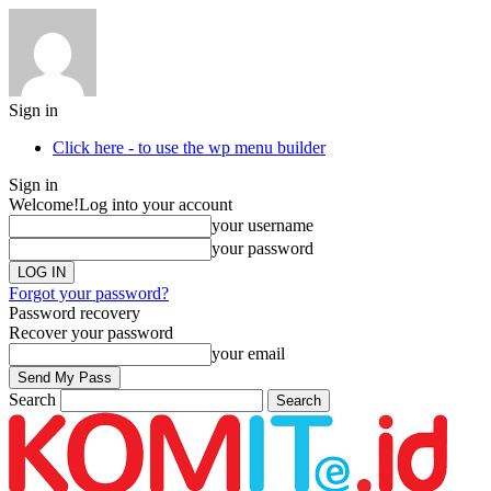
Sign in
Click here - to use the wp menu builder
Sign in
Welcome!
Log into your account
your username
your password
Forgot your password?
Password recovery
Recover your password
your email
Search