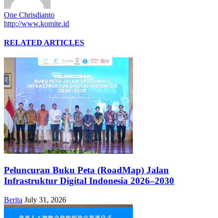
One Chrisdianto
http://www.komite.id
RELATED ARTICLES
Peluncuran Buku Peta (RoadMap) Jalan
Infrastruktur Digital Indonesia 2026–2030
Berita
July 31, 2026