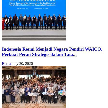
Indonesia Resmi Menjadi Negara Pendiri WAICO,
Perkuat Peran Strategis dalam Tata...
Berita
July 20, 2026