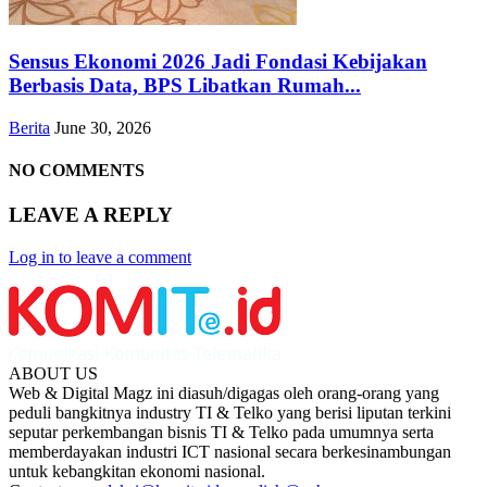
Sensus Ekonomi 2026 Jadi Fondasi Kebijakan
Berbasis Data, BPS Libatkan Rumah...
Berita
June 30, 2026
NO COMMENTS
LEAVE A REPLY
Log in to leave a comment
ABOUT US
Web & Digital Magz ini diasuh/digagas oleh orang-orang yang
peduli bangkitnya industry TI & Telko yang berisi liputan terkini
seputar perkembangan bisnis TI & Telko pada umumnya serta
memberdayakan industri ICT nasional secara berkesinambungan
untuk kebangkitan ekonomi nasional.