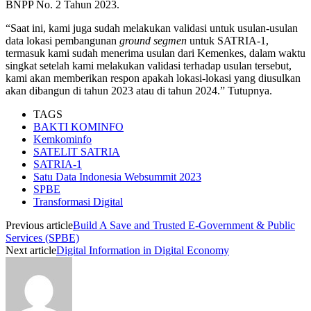
BNPP No. 2 Tahun 2023.
“Saat ini, kami juga sudah melakukan validasi untuk usulan-usulan
data lokasi pembangunan
ground segmen
untuk SATRIA-1,
termasuk kami sudah menerima usulan dari Kemenkes, dalam waktu
singkat setelah kami melakukan validasi terhadap usulan tersebut,
kami akan memberikan respon apakah lokasi-lokasi yang diusulkan
akan dibangun di tahun 2023 atau di tahun 2024.” Tutupnya.
TAGS
BAKTI KOMINFO
Kemkominfo
SATELIT SATRIA
SATRIA-1
Satu Data Indonesia Websummit 2023
SPBE
Transformasi Digital
Previous article
Build A Save and Trusted E-Government & Public
Services (SPBE)
Next article
Digital Information in Digital Economy