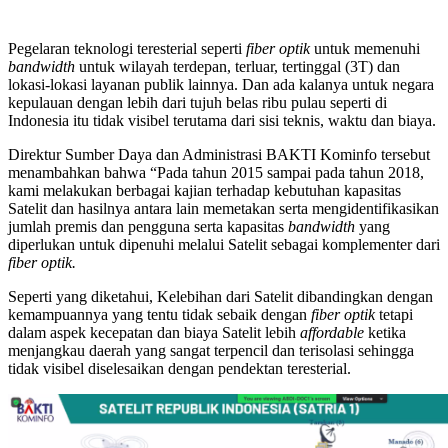
Pegelaran teknologi teresterial seperti
fiber optik
untuk memenuhi
bandwidth
untuk wilayah terdepan, terluar, tertinggal (3T) dan
lokasi-lokasi layanan publik lainnya. Dan ada kalanya untuk negara
kepulauan dengan lebih dari tujuh belas ribu pulau seperti di
Indonesia itu tidak visibel terutama dari sisi teknis, waktu dan biaya.
Direktur Sumber Daya dan Administrasi BAKTI Kominfo tersebut
menambahkan bahwa “Pada tahun 2015 sampai pada tahun 2018,
kami melakukan berbagai kajian terhadap kebutuhan kapasitas
Satelit dan hasilnya antara lain memetakan serta mengidentifikasikan
jumlah premis dan pengguna serta kapasitas
bandwidth
yang
diperlukan untuk dipenuhi melalui Satelit sebagai komplementer dari
fiber optik.
Seperti yang diketahui, Kelebihan dari Satelit dibandingkan dengan
kemampuannya yang tentu tidak sebaik dengan
fiber optik
tetapi
dalam aspek kecepatan dan biaya Satelit lebih
affordable
ketika
menjangkau daerah yang sangat terpencil dan terisolasi sehingga
tidak visibel diselesaikan dengan pendektan teresterial.