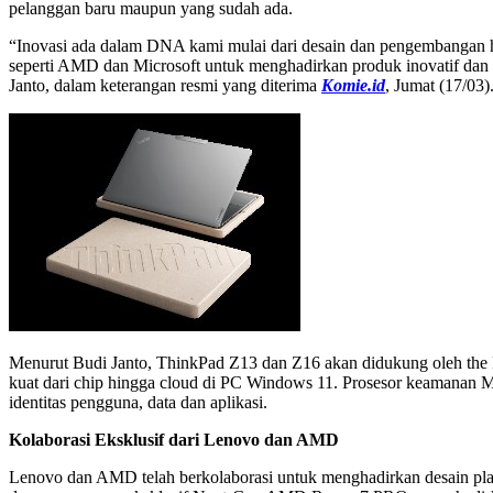
pelanggan baru maupun yang sudah ada.
“Inovasi ada dalam DNA kami mulai dari desain dan pengembangan h
seperti AMD dan Microsoft untuk menghadirkan produk inovatif dan 
Janto, dalam keterangan resmi yang diterima
Komie.id
, Jumat (17/03)
Menurut Budi Janto, ThinkPad Z13 dan Z16 akan didukung oleh th
kuat dari chip hingga cloud di PC Windows 11. Prosesor keamanan 
identitas pengguna, data dan aplikasi.
Kolaborasi Eksklusif dari Lenovo dan AMD
Lenovo dan AMD telah berkolaborasi untuk menghadirkan desain plat