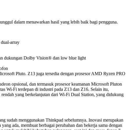
unggul dalam menawarkan hasil yang lebih baik bagi pengguna.
 dual-array
n dukungan Dolby Vision® dan low blue light
ofon
icrosoft Pluto. Z13 juga tersedia dengan prosesor AMD Ryzen PRO
deon opsional, dan termasuk prosesor keamanan Microsoft Pluton
Wi-Fi terdepan di industri pada Z13 dan Z16. Selain itu,
dah yang berkelanjutan dari Wi-Fi Dual Station, yang didukung
yang sudah menggunakan Thinkpad sebelumnya. Inovasi merupakan
an yang ada, membuat berbagai perubahan dan bekerja sama dengan