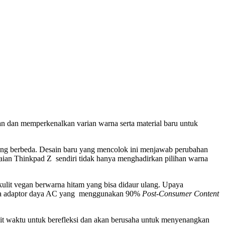
dan memperkenalkan varian warna serta material baru untuk
yang berbeda. Desain baru yang mencolok ini menjawab perubahan
aian Thinkpad Z sendiri tidak hanya menghadirkan pilihan warna
kulit vegan berwarna hitam yang bisa didaur ulang. Upaya
erta adaptor daya AC yang menggunakan 90%
Post-Consumer Content
t waktu untuk berefleksi dan akan berusaha untuk menyenangkan