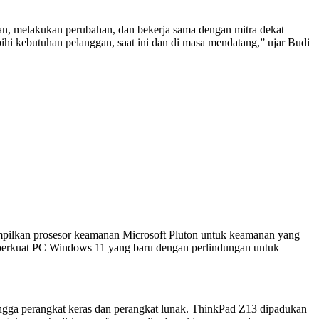
n, melakukan perubahan, dan bekerja sama dengan mitra dekat
hi kebutuhan pelanggan, saat ini dan di masa mendatang,” ujar Budi
ilkan prosesor keamanan Microsoft Pluton untuk keamanan yang
mperkuat PC Windows 11 yang baru dengan perlindungan untuk
ngga perangkat keras dan perangkat lunak. ThinkPad Z13 dipadukan