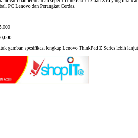
 inovatif dan lebih aman seperti ThinkPad Z13 dan Z16 yang dirancan
lobal, PC Lenovo dan Perangkat Cerdas.
5,000
40,000
tuk gambar, spesifikasi lengkap Lenovo ThinkPad Z Series lebih lanjut