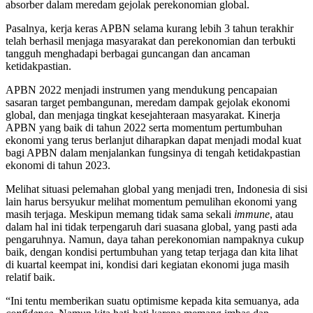
absorber dalam meredam gejolak perekonomian global.
Pasalnya, kerja keras APBN selama kurang lebih 3 tahun terakhir
telah berhasil menjaga masyarakat dan perekonomian dan terbukti
tangguh menghadapi berbagai guncangan dan ancaman
ketidakpastian.
APBN 2022 menjadi instrumen yang mendukung pencapaian
sasaran target pembangunan, meredam dampak gejolak ekonomi
global, dan menjaga tingkat kesejahteraan masyarakat. Kinerja
APBN yang baik di tahun 2022 serta momentum pertumbuhan
ekonomi yang terus berlanjut diharapkan dapat menjadi modal kuat
bagi APBN dalam menjalankan fungsinya di tengah ketidakpastian
ekonomi di tahun 2023.
Melihat situasi pelemahan global yang menjadi tren, Indonesia di sisi
lain harus bersyukur melihat momentum pemulihan ekonomi yang
masih terjaga. Meskipun memang tidak sama sekali
immune
, atau
dalam hal ini tidak terpengaruh dari suasana global, yang pasti ada
pengaruhnya. Namun, daya tahan perekonomian nampaknya cukup
baik, dengan kondisi pertumbuhan yang tetap terjaga dan kita lihat
di kuartal keempat ini, kondisi dari kegiatan ekonomi juga masih
relatif baik.
“Ini tentu memberikan suatu optimisme kepada kita semuanya, ada