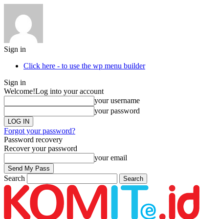
Sign in
Click here - to use the wp menu builder
Sign in
Welcome!
Log into your account
your username
your password
Forgot your password?
Password recovery
Recover your password
your email
Search