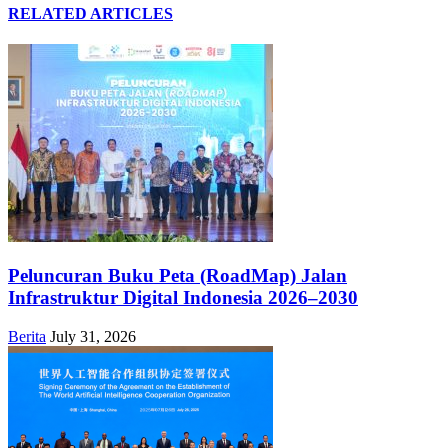
RELATED ARTICLES
Peluncuran Buku Peta (RoadMap) Jalan
Infrastruktur Digital Indonesia 2026–2030
Berita
July 31, 2026