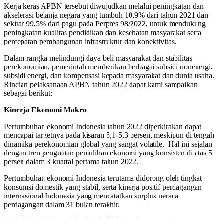
Kerja keras APBN tersebut diwujudkan melalui peningkatan dan
akselerasi belanja negara yang tumbuh 10,9% dari tahun 2021 dan
sekitar 99,5% dari pagu pada Perpres 98/2022, untuk mendukung
peningkatan kualitas pendidikan dan kesehatan masyarakat serta
percepatan pembangunan infrastruktur dan konektivitas.
Dalam rangka melindungi daya beli masyarakat dan stabilitas
perekonomian, pemerintah memberikan berbagai subsidi nonenergi,
subsidi energi, dan kompensasi kepada masyarakat dan dunia usaha.
Rincian pelaksanaan APBN tahun 2022 dapat kami sampaikan
sebagai berikut:
Kinerja Ekonomi Makro
Pertumbuhan ekonomi Indonesia tahun 2022 diperkirakan dapat
mencapai targetnya pada kisaran 5,1-5,3 persen, meskipun di tengah
dinamika perekonomian global yang sangat volatile. Hal ini sejalan
dengan tren penguatan pemulihan ekonomi yang konsisten di atas 5
persen dalam 3 kuartal pertama tahun 2022.
Pertumbuhan ekonomi Indonesia terutama didorong oleh tingkat
konsumsi domestik yang stabil, serta kinerja positif perdagangan
internasional Indonesia yang mencatatkan surplus neraca
perdagangan dalam 31 bulan terakhir.