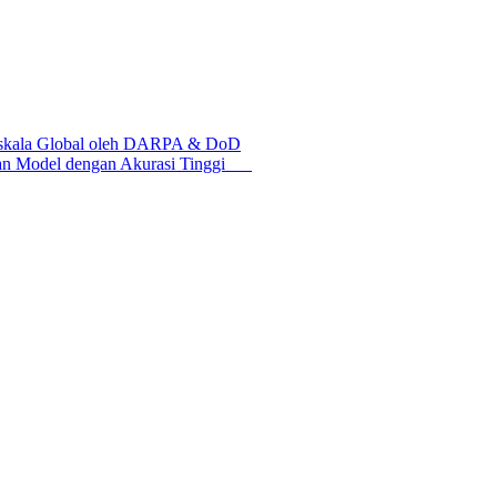
I skala Global oleh DARPA & DoD
tkan Model dengan Akurasi Tinggi