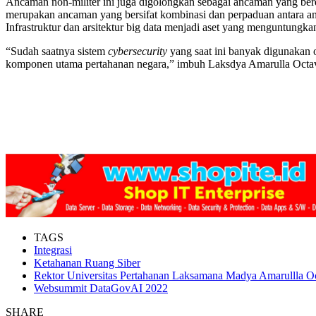
Ancaman non-militer ini juga digolongkan sebagai ancaman yang berdi
merupakan ancaman yang bersifat kombinasi dan perpaduan antara anc
Infrastruktur dan arsitektur big data menjadi aset yang menguntungkan
“Sudah saatnya sistem
cybersecurity
yang saat ini banyak digunakan o
komponen utama pertahanan negara,” imbuh Laksdya Amarulla Octa
TAGS
Integrasi
Ketahanan Ruang Siber
Rektor Universitas Pertahanan Laksamana Madya Amarullla O
Websummit DataGovAI 2022
SHARE