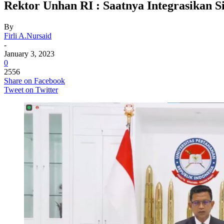
Rektor Unhan RI : Saatnya Integrasikan 
By
Firli A.Nursaid
-
January 3, 2023
0
2556
Share on Facebook
Tweet on Twitter