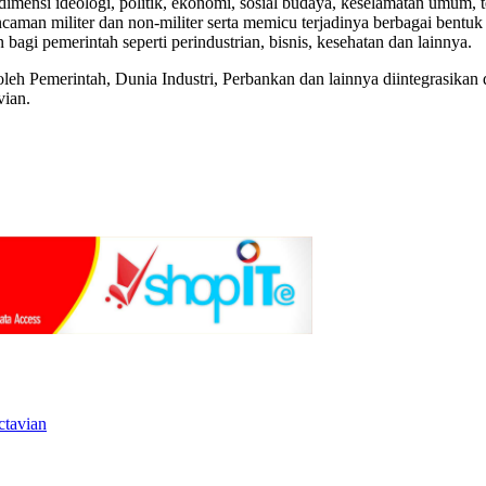
mensi ideologi, politik, ekonomi, sosial budaya, keselamatan umum, te
aman militer dan non-militer serta memicu terjadinya berbagai bentu
 bagi pemerintah seperti perindustrian, bisnis, kesehatan dan lainnya.
leh Pemerintah, Dunia Industri, Perbankan dan lainnya diintegrasikan
vian.
ctavian