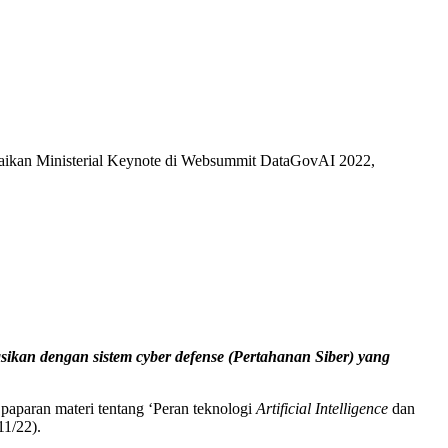
aikan Ministerial Keynote di Websummit DataGovAI 2022,
asikan dengan sistem cyber defense (Pertahanan Siber) yang
aparan materi tentang ‘Peran teknologi
Artificial
Intelligence
dan
1/22).