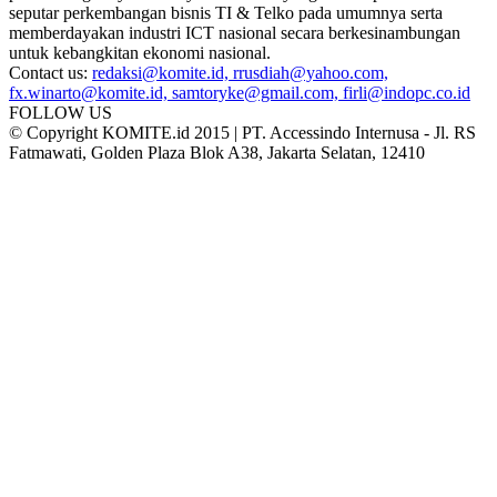
seputar perkembangan bisnis TI & Telko pada umumnya serta
memberdayakan industri ICT nasional secara berkesinambungan
untuk kebangkitan ekonomi nasional.
Contact us:
redaksi@komite.id, rrusdiah@yahoo.com,
fx.winarto@komite.id, samtoryke@gmail.com, firli@indopc.co.id
FOLLOW US
© Copyright KOMITE.id 2015 | PT. Accessindo Internusa - Jl. RS
Fatmawati, Golden Plaza Blok A38, Jakarta Selatan, 12410