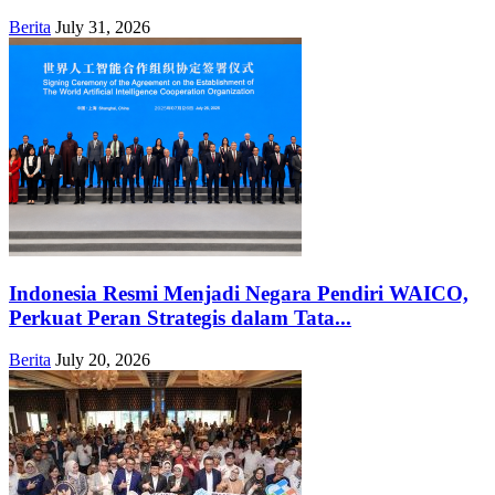
Berita
July 31, 2026
Indonesia Resmi Menjadi Negara Pendiri WAICO,
Perkuat Peran Strategis dalam Tata...
Berita
July 20, 2026