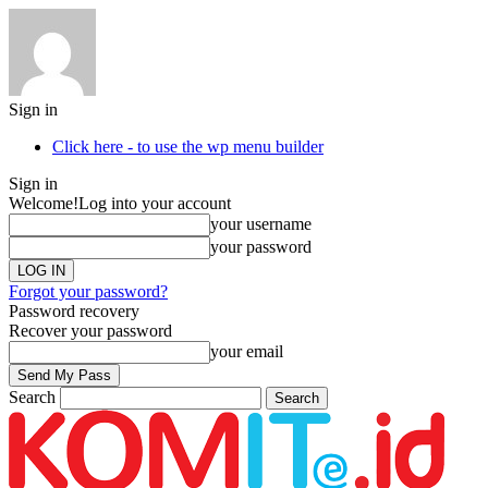
Sign in
Click here - to use the wp menu builder
Sign in
Welcome!
Log into your account
your username
your password
Forgot your password?
Password recovery
Recover your password
your email
Search