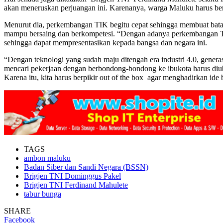
akan meneruskan perjuangan ini. Karenanya, warga Maluku harus 
Menurut dia, perkembangan TIK begitu cepat sehingga membuat batas
mampu bersaing dan berkompetesi. “Dengan adanya perkembangan TI, 
sehingga dapat mempresentasikan kepada bangsa dan negara ini.
“Dengan teknologi yang sudah maju ditengah era industri 4.0, gener
mencari pekerjaan dengan berbondong-bondong ke ibukota harus diu
Karena itu, kita harus berpikir out of the box agar menghadirkan ide
TAGS
ambon maluku
Badan Siber dan Sandi Negara (BSSN)
Brigjen TNI Dominggus Pakel
Brigjen TNI Ferdinand Mahulete
tabur bunga
SHARE
Facebook