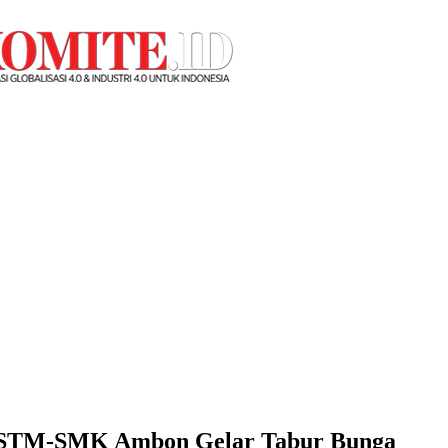
ni STM-SMK Ambon Gelar Tabur Bunga