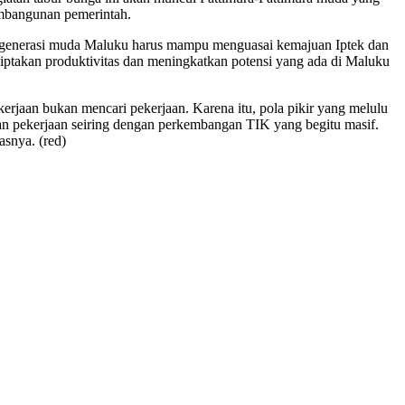
mbangunan pemerintah.
au generasi muda Maluku harus mampu menguasai kemajuan Iptek dan
ptakan produktivitas dan meningkatkan potensi yang ada di Maluku
rjaan bukan mencari pekerjaan. Karena itu, pola pikir yang melulu
n pekerjaan seiring dengan perkembangan TIK yang begitu masif.
asnya. (red)