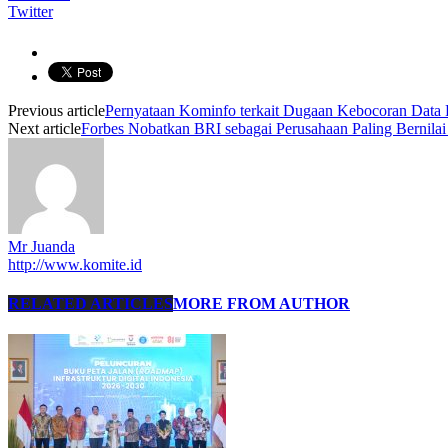
Twitter
Previous article
Pernyataan Kominfo terkait Dugaan Kebocoran Data 
Next article
Forbes Nobatkan BRI sebagai Perusahaan Paling Bernilai 
Mr Juanda
http://www.komite.id
RELATED ARTICLES
MORE FROM AUTHOR