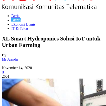
Berita
Bisnis
Ekonomi Bisnis
IT & Telco
XL Smart Hydroponics Solusi IoT untuk
Urban Farming
By
Mr Juanda
-
November 14, 2020
0
2661