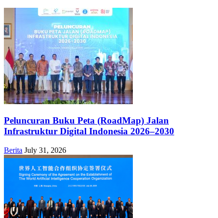
Peluncuran Buku Peta (RoadMap) Jalan
Infrastruktur Digital Indonesia 2026–2030
Berita
July 31, 2026