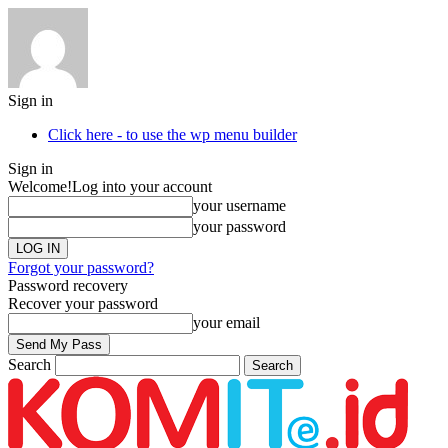
Sign in
Click here - to use the wp menu builder
Sign in
Welcome!
Log into your account
your username
your password
Forgot your password?
Password recovery
Recover your password
your email
Search