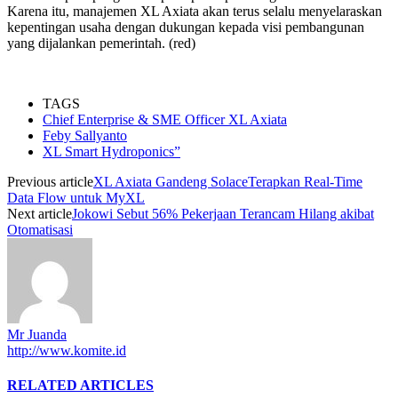
Karena itu, manajemen XL Axiata akan terus selalu menyelaraskan
kepentingan usaha dengan dukungan kepada visi pembangunan
yang dijalankan pemerintah. (red)
TAGS
Chief Enterprise & SME Officer XL Axiata
Feby Sallyanto
XL Smart Hydroponics”
Previous article
XL Axiata Gandeng SolaceTerapkan Real-Time
Data Flow untuk MyXL
Next article
Jokowi Sebut 56% Pekerjaan Terancam Hilang akibat
Otomatisasi
Mr Juanda
http://www.komite.id
RELATED ARTICLES