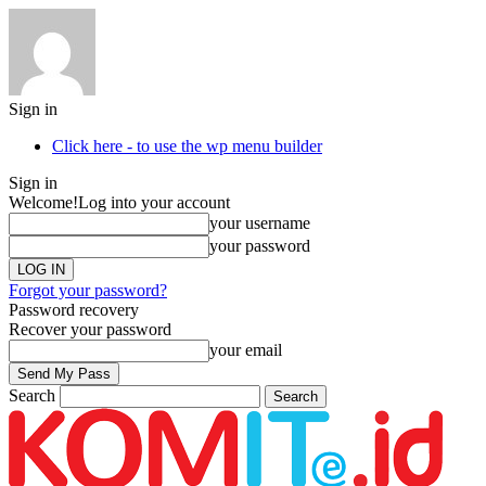
Sign in
Click here - to use the wp menu builder
Sign in
Welcome!
Log into your account
your username
your password
Forgot your password?
Password recovery
Recover your password
your email
Search