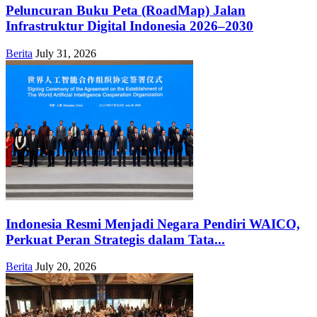
Peluncuran Buku Peta (RoadMap) Jalan
Infrastruktur Digital Indonesia 2026–2030
Berita
July 31, 2026
Indonesia Resmi Menjadi Negara Pendiri WAICO,
Perkuat Peran Strategis dalam Tata...
Berita
July 20, 2026