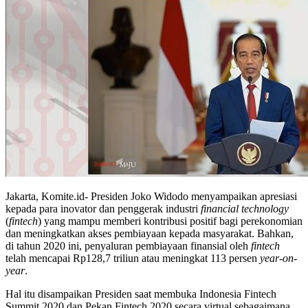
Jakarta, Komite.id- Presiden Joko Widodo menyampaikan apresiasi
kepada para inovator dan penggerak industri
financial technology
(
fintech
) yang mampu memberi kontribusi positif bagi perekonomian
dan meningkatkan akses pembiayaan kepada masyarakat. Bahkan,
di tahun 2020 ini, penyaluran pembiayaan finansial oleh
fintech
telah mencapai Rp128,7 triliun atau meningkat 113 persen
year-on-
year
.
Hal itu disampaikan Presiden saat membuka Indonesia Fintech
Summit 2020 dan Pekan Fintech 2020 secara virtual sebagaimana