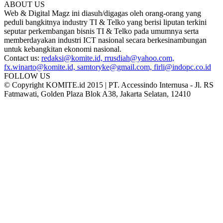
ABOUT US
Web & Digital Magz ini diasuh/digagas oleh orang-orang yang
peduli bangkitnya industry TI & Telko yang berisi liputan terkini
seputar perkembangan bisnis TI & Telko pada umumnya serta
memberdayakan industri ICT nasional secara berkesinambungan
untuk kebangkitan ekonomi nasional.
Contact us:
redaksi@komite.id, rrusdiah@yahoo.com,
fx.winarto@komite.id, samtoryke@gmail.com, firli@indopc.co.id
FOLLOW US
© Copyright KOMITE.id 2015 | PT. Accessindo Internusa - Jl. RS
Fatmawati, Golden Plaza Blok A38, Jakarta Selatan, 12410