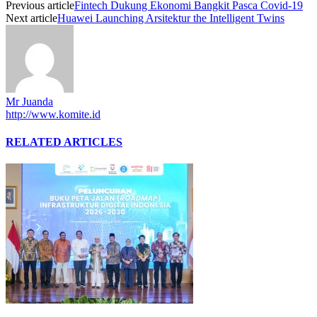
Previous article
Fintech Dukung Ekonomi Bangkit Pasca Covid-19
Next article
Huawei Launching Arsitektur the Intelligent Twins
Mr Juanda
http://www.komite.id
RELATED ARTICLES