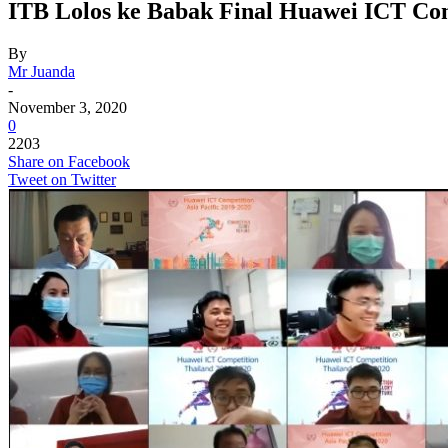
ITB Lolos ke Babak Final Huawei ICT Co
By
Mr Juanda
-
November 3, 2020
0
2203
Share on Facebook
Tweet on Twitter