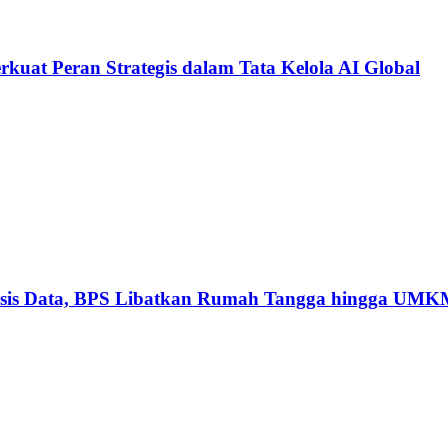
kuat Peran Strategis dalam Tata Kelola AI Global
basis Data, BPS Libatkan Rumah Tangga hingga UM