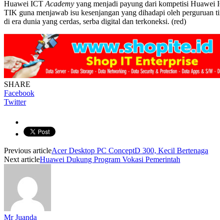
Huawei ICT
Academy
yang menjadi payung dari kompetisi Huawei
TIK guna menjawab isu kesenjangan yang dihadapi oleh perguruan 
di era dunia yang cerdas, serba digital dan terkoneksi. (red)
SHARE
Facebook
Twitter
Previous article
Acer Desktop PC ConceptD 300, Kecil Bertenaga
Next article
Huawei Dukung Program Vokasi Pemerintah
Mr Juanda