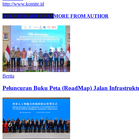
http://www.komite.id
RELATED ARTICLES
MORE FROM AUTHOR
Berita
Peluncuran Buku Peta (RoadMap) Jalan Infrastruktu