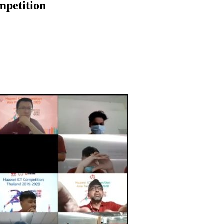
mpetition