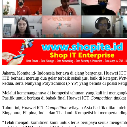
Jakarta, Komite.id- Indonesia berjaya di ajang bergengsi Huawei IC
ITB berhasil meraup dua gelar terbaik sekaligus, baik di kategori
Net
kedua, serta Nanyang Polytechnics (NYP) yang berada di posisi ketig
Melalui kemenangannya di kompetisi tahunan yang kali ini mengangk
Pasifik untuk berlaga di babak final Huawei ICT
Competition
tingkat
Tahun ini, Huawei ICT
Competition
wilayah Asia Pasifik diikuti ol
Singapura, Filipina, India dan Thailand. Kompetisi ini mempertandin
“Telah menjadi komitmen kami untuk terus berupaya serius mengemba