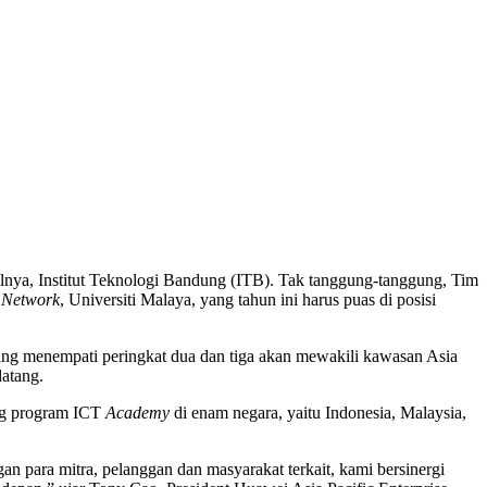
lnya, Institut Teknologi Bandung (ITB). Tak tanggung-tanggung, Tim
i
Network
, Universiti Malaya, yang tahun ini harus puas di posisi
ang menempati peringkat dua dan tiga akan mewakili kawasan Asia
atang.
ung program ICT
Academy
di enam negara, yaitu Indonesia, Malaysia,
para mitra, pelanggan dan masyarakat terkait, kami bersinergi