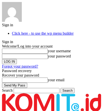
Sign in
Click here - to use the wp menu builder
Sign in
Welcome!
Log into your account
your username
your password
Forgot your password?
Password recovery
Recover your password
your email
Search