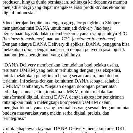
produsen, hingga dunia perniagaan, sehingga ke depannya mampu
menjadi sinergi yang dapat mengakselerasi produktivitas ekonomi
digital Indonesia.”
Vince berujar, kemitraan dengan agregator pengiriman Shipper
menguatkan misi DANA untuk menjadi
delivery hub
bagi
perusahaan logistik dalam memberikan layanan yang sifatnya B2C
(
business to customer
) maupun C2C (
customer to customer
).
Dengan adanya DANA Delivery di aplikasi DANA, pengguna bisa
melakukan
order
pengiriman sesuai dengan penyedia jasa logistik
maupun jenis pengiriman yang dipilihnya.
“DANA Delivery memberikan kemudahan bagi pelaku usaha,
terutama UMKM yang belum terhubung dengan jasa ekspedisi,
untuk melakukan pengiriman barang secara aman, mudah dan
terjamin. Ini selaras dengan komitmen DANA sebagai sahabat
UMKM,” tambahnya. “Sejalan dengan dorongan pemerintah
terhadap semua sektor, terutama UMKM, untuk melakukan
transformasi digital, sinergi DANA dengan agregator pengiriman
diharapkan makin melengkapi kompetensi UMKM dalam
menghadirkan layanan yang berkualitas yang sesuai dengan tuntutan
budaya masyarakat yang makin serba digital, praktis, dan
terintegrasi.”
Untuk tahap awal, layanan DANA Delivery mencakup area DKI