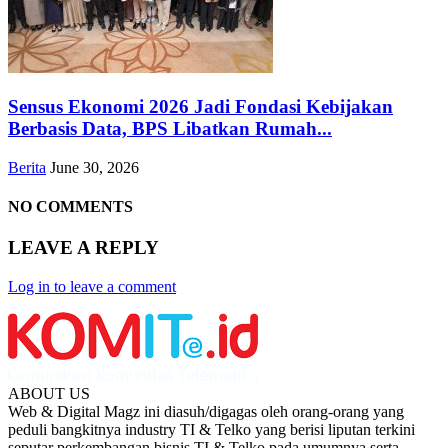
Sensus Ekonomi 2026 Jadi Fondasi Kebijakan
Berbasis Data, BPS Libatkan Rumah...
Berita
June 30, 2026
NO COMMENTS
LEAVE A REPLY
Log in to leave a comment
ABOUT US
Web & Digital Magz ini diasuh/digagas oleh orang-orang yang
peduli bangkitnya industry TI & Telko yang berisi liputan terkini
seputar perkembangan bisnis TI & Telko pada umumnya serta