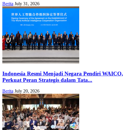
Berita
July 31, 2026
Indonesia Resmi Menjadi Negara Pendiri WAICO,
Perkuat Peran Strategis dalam Tata...
Berita
July 20, 2026