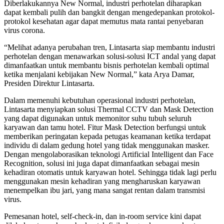
Diberlakukannya New Normal, industri perhotelan diharapkan
dapat kembali pulih dan bangkit dengan mengedepankan protokol-
protokol kesehatan agar dapat memutus mata rantai penyebaran
virus corona.
“Melihat adanya perubahan tren, Lintasarta siap membantu industri
perhotelan dengan menawarkan solusi-solusi ICT andal yang dapat
dimanfaatkan untuk membantu bisnis perhotelan kembali optimal
ketika menjalani kebijakan New Normal,” kata Arya Damar,
Presiden Direktur Lintasarta.
Dalam memenuhi kebutuhan operasional industri perhotelan,
Lintasarta menyiapkan solusi Thermal CCTV dan Mask Detection
yang dapat digunakan untuk memonitor suhu tubuh seluruh
karyawan dan tamu hotel. Fitur Mask Detection berfungsi untuk
memberikan peringatan kepada petugas keamanan ketika terdapat
individu di dalam gedung hotel yang tidak menggunakan masker.
Dengan mengolaborasikan teknologi Artificial Intelligent dan Face
Recognition, solusi ini juga dapat dimanfaatkan sebagai mesin
kehadiran otomatis untuk karyawan hotel. Sehingga tidak lagi perlu
menggunakan mesin kehadiran yang mengharuskan karyawan
menempelkan ibu jari, yang mana sangat rentan dalam transmisi
virus.
Pemesanan hotel, self-check-in, dan in-room service kini dapat