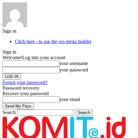
Sign in
Click here - to use the wp menu builder
Sign in
Welcome!
Log into your account
your username
your password
Forgot your password?
Password recovery
Recover your password
your email
Search