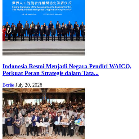
Indonesia Resmi Menjadi Negara Pendiri WAICO,
Perkuat Peran Strategis dalam Tata...
Berita
July 20, 2026