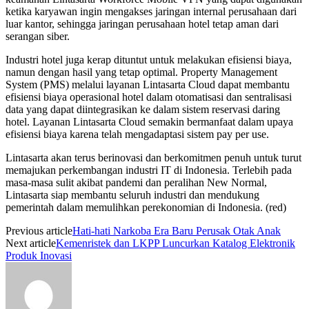
ketika karyawan ingin mengakses jaringan internal perusahaan dari
luar kantor, sehingga jaringan perusahaan hotel tetap aman dari
serangan siber.
Industri hotel juga kerap dituntut untuk melakukan efisiensi biaya,
namun dengan hasil yang tetap optimal. Property Management
System (PMS) melalui layanan Lintasarta Cloud dapat membantu
efisiensi biaya operasional hotel dalam otomatisasi dan sentralisasi
data yang dapat diintegrasikan ke dalam sistem reservasi daring
hotel. Layanan Lintasarta Cloud semakin bermanfaat dalam upaya
efisiensi biaya karena telah mengadaptasi sistem pay per use.
Lintasarta akan terus berinovasi dan berkomitmen penuh untuk turut
memajukan perkembangan industri IT di Indonesia. Terlebih pada
masa-masa sulit akibat pandemi dan peralihan New Normal,
Lintasarta siap membantu seluruh industri dan mendukung
pemerintah dalam memulihkan perekonomian di Indonesia. (red)
Previous article
Hati-hati Narkoba Era Baru Perusak Otak Anak
Next article
Kemenristek dan LKPP Luncurkan Katalog Elektronik
Produk Inovasi