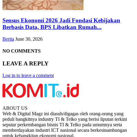
Sensus Ekonomi 2026 Jadi Fondasi Kebijakan
Berbasis Data, BPS Libatkan Rumah...
Berita
June 30, 2026
NO COMMENTS
LEAVE A REPLY
Log in to leave a comment
ABOUT US
Web & Digital Magz ini diasuh/digagas oleh orang-orang yang
peduli bangkitnya industry TI & Telko yang berisi liputan terkini
seputar perkembangan bisnis TI & Telko pada umumnya serta
memberdayakan industri ICT nasional secara berkesinambungan
untuk kebangkitan ekonomi nasional.