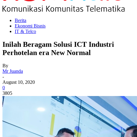
Berita
Ekonomi Bisnis
IT & Telco
Inilah Beragam Solusi ICT Industri
Perhotelan era New Normal
By
Mr Juanda
-
August 10, 2020
0
3805