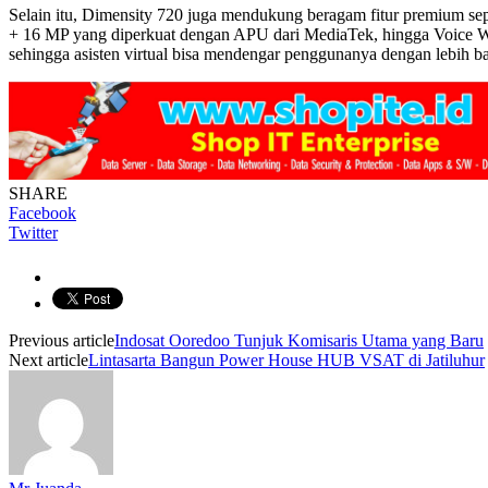
Selain itu, Dimensity 720 juga mendukung beragam fitur premium se
+ 16 MP yang diperkuat dengan APU dari MediaTek, hingga Voice Wa
sehingga asisten virtual bisa mendengar penggunanya dengan lebih bai
SHARE
Facebook
Twitter
Previous article
Indosat Ooredoo Tunjuk Komisaris Utama yang Baru
Next article
Lintasarta Bangun Power House HUB VSAT di Jatiluhur