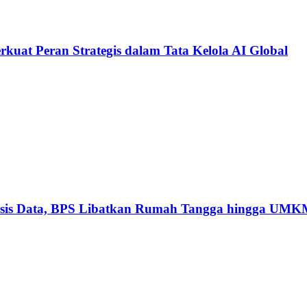
kuat Peran Strategis dalam Tata Kelola AI Global
basis Data, BPS Libatkan Rumah Tangga hingga UM