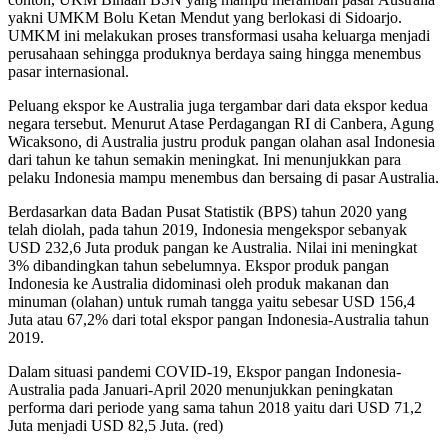
yakni UMKM Bolu Ketan Mendut yang berlokasi di Sidoarjo.
UMKM ini melakukan proses transformasi usaha keluarga menjadi
perusahaan sehingga produknya berdaya saing hingga menembus
pasar internasional.
Peluang ekspor ke Australia juga tergambar dari data ekspor kedua
negara tersebut. Menurut Atase Perdagangan RI di Canbera, Agung
Wicaksono, di Australia justru produk pangan olahan asal Indonesia
dari tahun ke tahun semakin meningkat. Ini menunjukkan para
pelaku Indonesia mampu menembus dan bersaing di pasar Australia.
Berdasarkan data Badan Pusat Statistik (BPS) tahun 2020 yang
telah diolah, pada tahun 2019, Indonesia mengekspor sebanyak
USD 232,6 Juta produk pangan ke Australia. Nilai ini meningkat
3% dibandingkan tahun sebelumnya. Ekspor produk pangan
Indonesia ke Australia didominasi oleh produk makanan dan
minuman (olahan) untuk rumah tangga yaitu sebesar USD 156,4
Juta atau 67,2% dari total ekspor pangan Indonesia-Australia tahun
2019.
Dalam situasi pandemi COVID-19, Ekspor pangan Indonesia-
Australia pada Januari-April 2020 menunjukkan peningkatan
performa dari periode yang sama tahun 2018 yaitu dari USD 71,2
Juta menjadi USD 82,5 Juta. (red)