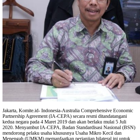
Jakarta, Komite.id- Indonesia-Australia Comprehensive Economic
Partnership Agreement (IA-CEPA) secara resmi ditandatangani
kedua negara pada 4 Maret 2019 dan akan berlaku mulai 5 Juli
2020. Menyambut IA-CEPA, Badan Standardisasi Nasional (BSN)
mendorong pelaku usaha khususnya Usaha Mikro Kecil dan
Menengah (UMKM) memanfaatkan perjanjian bilateral ini untuk