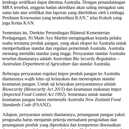
lembaga sertifikasi dapat diterima Australia. Dengan penandatangan
MRA tersebut, anggota badan akreditasi akan saling mengakui satu
sama lain atas sertifikat dan laporan yang diterbitkan oleh Lembaga
Penilaian Kesesuaian yang terakreditasi KAN,” jelas Kukuh yang
juga Ketua KAN.
Sementara itu, Direktur Perundingan Bilateral Kementerian
Perdagangan, Ni Made Ayu Martini mengingatkan kepada pelaku
usaha terutama produk pangan, yang akan ekspor ke Australia untuk
memperhatikan standar dan regulasi pemerintah Australia. Australia
memang memiliki standar yang tinggi. Persyaratan standar Australia
tersebut diantaranya adalah
Australian Bio Security Regulation
–
Australian Department of Agriculture
dan standar Australia.
Beberapa persyaratan regulasi impor produk pangan ke Australia
diantaranya wajib lulus uji kelayakan dan menerapkan standar
keamanan pangan. Untuk uji kelayakan persyaratannya adalah
Biosecurity
(
Biosecurity Act 2015
) dan keamanan makanan impor
(
Imported Food Control Act 1992
). Sementara untuk standar
keamanan pangan harus memenuhi
Australia New Zealand Food
Standards
Code
(FSANZ).
Adapun, persyaratan umum diantaranya, penanganan pangan yakni
pengusaha harus menjamin pekerja memahami pengolahan dan
penanganan produk yang diproduksi dan kompetensi disesuaikan