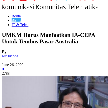
Berita
Bisnis
IT & Telco
UMKM Harus Manfaatkan IA-CEPA
Untuk Tembus Pasar Australia
By
Mr Juanda
-
June 26, 2020
0
2788