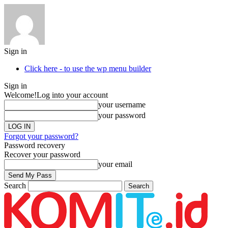
Sign in
Click here - to use the wp menu builder
Sign in
Welcome!
Log into your account
your username
your password
Forgot your password?
Password recovery
Recover your password
your email
Search