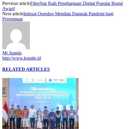
Previous article
FiberStar Raih Penghargaan Digital Popular Brand
Award
Next article
Indosat Ooredoo Mendata Dampak Pandemi bagi
Perempuan
Mr Juanda
http://www.komite.id
RELATED ARTICLES