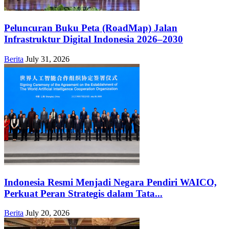
Peluncuran Buku Peta (RoadMap) Jalan
Infrastruktur Digital Indonesia 2026–2030
Berita
July 31, 2026
Indonesia Resmi Menjadi Negara Pendiri WAICO,
Perkuat Peran Strategis dalam Tata...
Berita
July 20, 2026