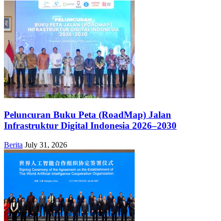
Peluncuran Buku Peta (RoadMap) Jalan
Infrastruktur Digital Indonesia 2026–2030
Berita
July 31, 2026