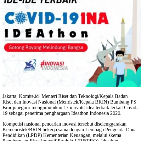
Jakarta, Komite.id- Menteri Riset dan Teknologi/Kepala Badan
Riset dan Inovasi Nasional (Menristek/Kepala BRIN) Bambang PS
Brodjonegoro mengumumkan 17 inovatif idea terbaik terkait Covid-
19 sebagai penerima penghargaan Ideathon Indonesia 2020.
Kompetisi nasional pencarian inovasi tersebut diselenggarakan
Kemenristek/BRIN bekerja sama dengan Lembaga Pengelola Dana
Pendidikan (LPDP) Kementerian Keuangan, melalui skema
Penghargaan Riset Inovatif Produktif (RISPRO). Ideathon