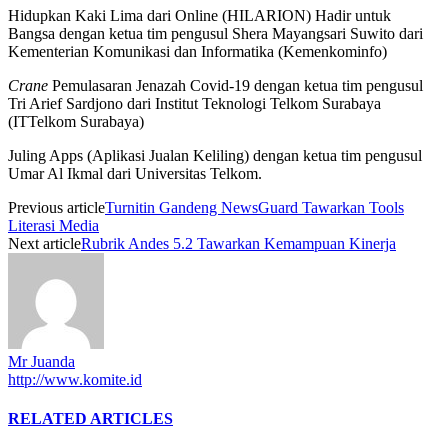
Hidupkan Kaki Lima dari Online (HILARION) Hadir untuk
Bangsa dengan ketua tim pengusul Shera Mayangsari Suwito dari
Kementerian Komunikasi dan Informatika (Kemenkominfo)
Crane
Pemulasaran Jenazah Covid-19 dengan ketua tim pengusul
Tri Arief Sardjono dari Institut Teknologi Telkom Surabaya
(ITTelkom Surabaya)
Juling Apps (Aplikasi Jualan Keliling) dengan ketua tim pengusul
Umar Al Ikmal dari Universitas Telkom.
Previous article
Turnitin Gandeng NewsGuard Tawarkan Tools
Literasi Media
Next article
Rubrik Andes 5.2 Tawarkan Kemampuan Kinerja
Mr Juanda
http://www.komite.id
RELATED ARTICLES