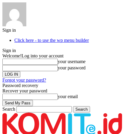
Sign in
Click here - to use the wp menu builder
Sign in
Welcome!
Log into your account
your username
your password
Forgot your password?
Password recovery
Recover your password
your email
Search