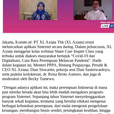
Jakarta, Komite.id- PT XL Axiata Tbk (XL Axiata) resmi
meluncurkan aplikasi Sisternet secara daring. Dalam peluncuran, XL
Axiata menggelar kelas webinar Share Care Inspire Class yang
terbuka untuk diakses masyarakat bertajuk “Covid-19 dan
Digitalisasi, Cara Baru Perempuan Melawan Pandemi”. Hadir
dalam kegiatan ini, Menteri PPPA, Bintang Puspayoga, Presdir &
CEO XL Axiata, Dian Siswarini, pekerja seni Dian Sastrowardoyo,
serta praktisi kedokteran, dr. Reisa Broto Asmoro, dan juga di
moderatori oleh Becky Tumewu.
“Dengan adanya aplikasi ini, maka perempuan Indonesia di mana
pun mereka berada akan bisa lebih mudah mengakses program-
program Sisternet. Sepanjang tahun Sisternet menyelenggarakan
banyak sekali kegiatan, terutama yang bersifat edukasi mengenai
berbagai kebutuhan perempuan, dari mulai mengenai pengelolaan
keuangan, membangun bisnis sendiri, peningkatan keahlian, hingga