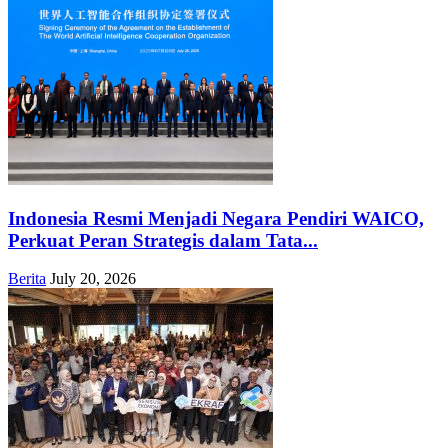
Indonesia Resmi Menjadi Negara Pendiri WAICO,
Perkuat Peran Strategis dalam Tata...
Berita
July 20, 2026