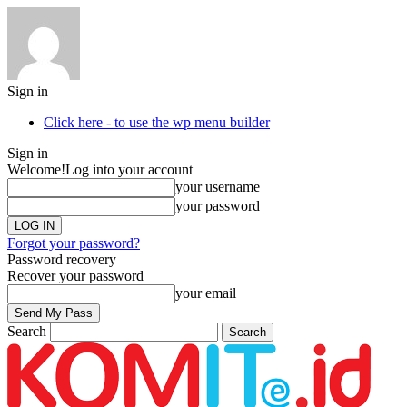
Sign in
Click here - to use the wp menu builder
Sign in
Welcome!
Log into your account
your username
your password
Forgot your password?
Password recovery
Recover your password
your email
Search