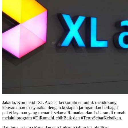
Jakarta, Komite.id- XL Axiata berkomitmen untuk mendukung
kenyamanan masyarakat dengan kesiapan jaringan dan berbagai
paket layanan yang menarik selama Ramadan dan Lebaran di rumah
melalui program #DiRumahLebihBaik dan #TerusSebarKebaikan.
Pasalnya, selama Ramadan dan Lebaran tahun ini, aktifitas