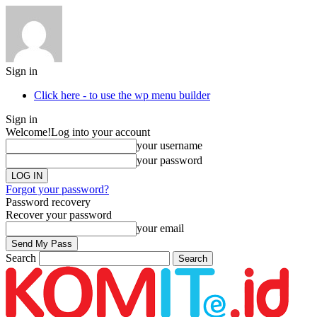
Sign in
Click here - to use the wp menu builder
Sign in
Welcome!
Log into your account
your username
your password
Forgot your password?
Password recovery
Recover your password
your email
Search