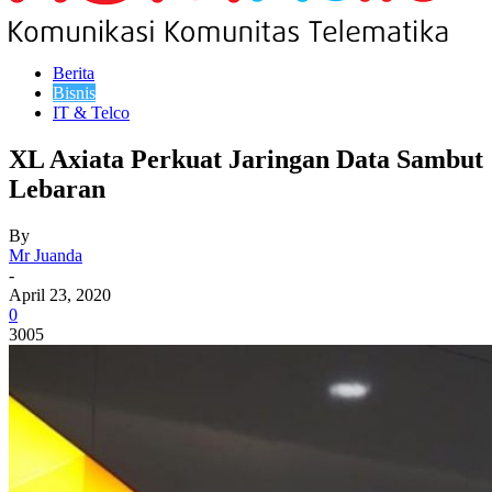
Berita
Bisnis
IT & Telco
XL Axiata Perkuat Jaringan Data Sambut
Lebaran
By
Mr Juanda
-
April 23, 2020
0
3005