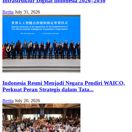
Infrastruktur Digital Indonesia 2026–2030
Berita
July 31, 2026
Indonesia Resmi Menjadi Negara Pendiri WAICO,
Perkuat Peran Strategis dalam Tata...
Berita
July 20, 2026