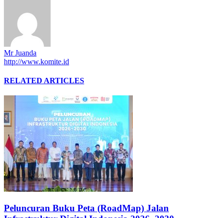
Mr Juanda
http://www.komite.id
RELATED ARTICLES
Peluncuran Buku Peta (RoadMap) Jalan