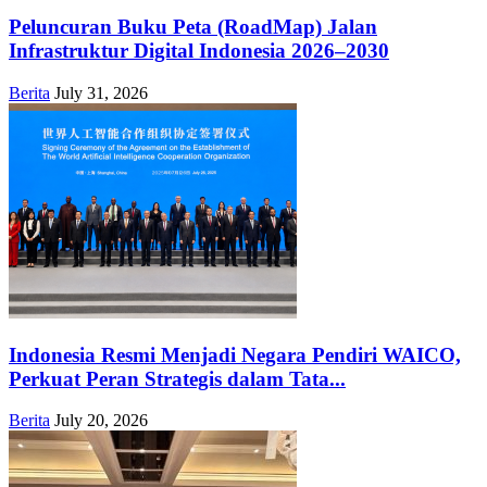
Peluncuran Buku Peta (RoadMap) Jalan
Infrastruktur Digital Indonesia 2026–2030
Berita
July 31, 2026
Indonesia Resmi Menjadi Negara Pendiri WAICO,
Perkuat Peran Strategis dalam Tata...
Berita
July 20, 2026