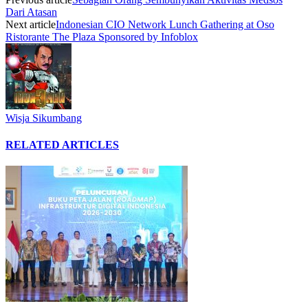
Dari Atasan
Next article
Indonesian CIO Network Lunch Gathering at Oso
Ristorante The Plaza Sponsored by Infoblox
Wisja Sikumbang
RELATED ARTICLES