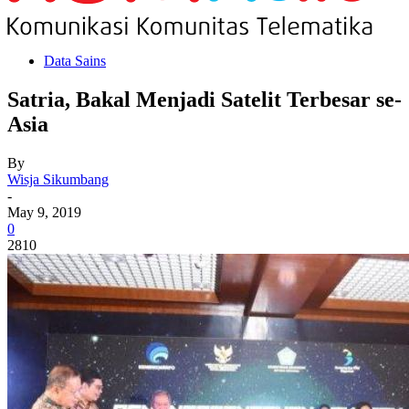
Data Sains
Satria, Bakal Menjadi Satelit Terbesar se-
Asia
By
Wisja Sikumbang
-
May 9, 2019
0
2810