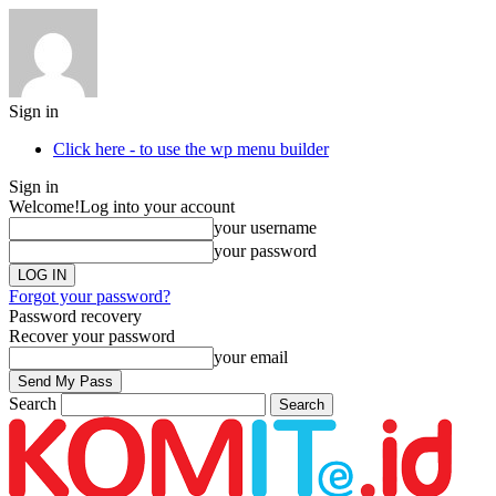
Sign in
Click here - to use the wp menu builder
Sign in
Welcome!
Log into your account
your username
your password
Forgot your password?
Password recovery
Recover your password
your email
Search